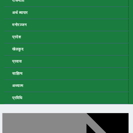
राजनीति
अर्थ ब्यापार
मनोरञ्जन
प्रदेश
खेलकुद
प्रवास
साहित्य
अध्यात्म
प्रविधि