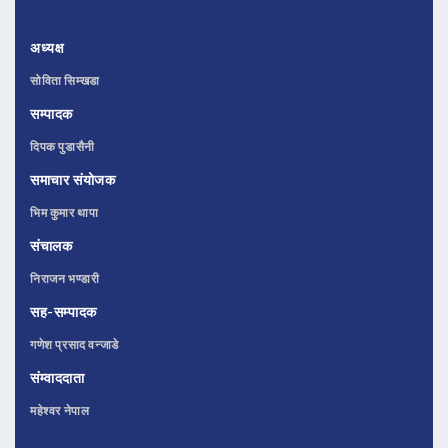
अध्यक्ष
सोविता सिम्खडा
सम्पादक
दिपक पुडासैनी
समाचार संयोजक
भिम कुमार थापा
संचालक
निराजन भण्डारी
सह-सम्पादक
गणेश प्रसाद वन्जाडे
संम्वाददाता
महेश्वर नेपाल