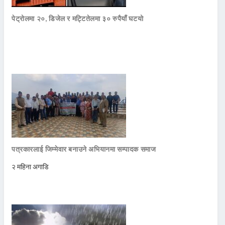
पेट्रोलमा २०, डिजेल र मट्टितेलमा ३० रुपैयाँ घटयो
पत्रकारलाई जिम्मेवार बनाउने अभियानमा सम्पादक समाज
२ महिना अगाडि