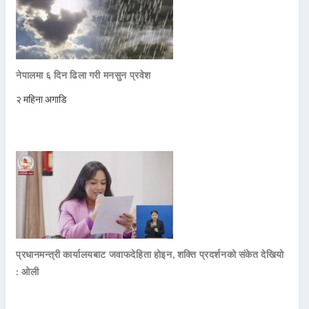
नेपालमा ६ दिन ढिला गरी मनसुन प्रवेश
२ महिना अगाडि
प्रधानमन्त्री कार्यालयबाट जवाफदेहिता होइन, शक्ति प्रदर्शनको संकेत देखियो
: ओली