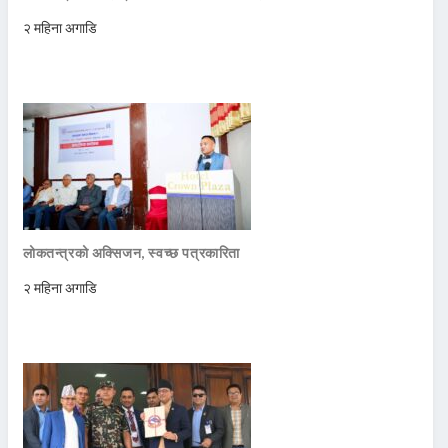
२ महिना अगाडि
लोकतन्त्रको अक्सिजन, स्वच्छ पत्रकारिता
२ महिना अगाडि