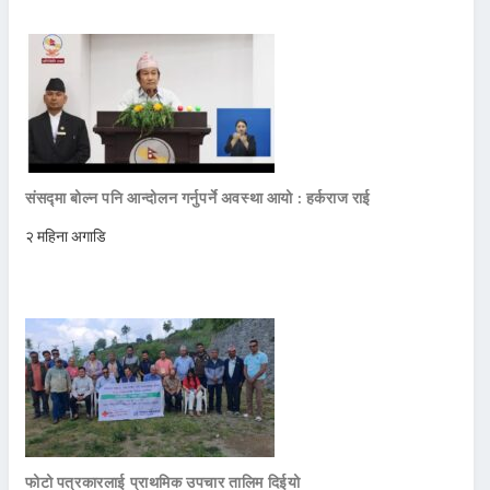
संसद्मा बोल्न पनि आन्दोलन गर्नुपर्ने अवस्था आयो : हर्कराज राई
२ महिना अगाडि
फोटो पत्रकारलाई प्राथमिक उपचार तालिम दिईयो