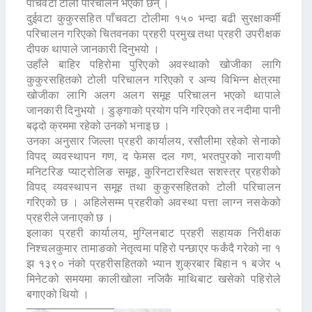
पाँचवटा टोली परिचालन भएका छन् ।
दुईवटा कुकुरसहित पाँचवटा टोलीमा १५० भन्दा बढी सुरक्षाकर्मी
परिचालन गरिएको चितवनका प्रहरी प्रमुख तथा प्रहरी उपरीक्षक
दीपक थापाले जानकारी दिनुभयो ।
उहाँले बाहिर पहिरोमा पुरिएको अवस्थाको खोजीका लागि
कुकुरसहितको टोली परिचालन गरिएको र अन्य विभिन्न क्षेत्रमा
खोजीका लागि अलग अलग समूह परिचालन भएको थापाले
जानकारी दिनुभयो । डुङ्गाको प्रयोग पनि गरिएको तर नदीमा पानी
बढ्दो क्रममा रहेको उनको भनाइ छ ।
उनका अनुसार जिल्ला प्रहरी कार्यालय, रसौलीमा रहेको सेनाको
विपद् व्यवस्थापन गण, द फेमस दल गण, भरतपुरको नारायणी
मनिटरिङ प्याट्रोलिङ समूह, कुरिनटारस्थित सशस्त्र प्रहरीको
विपद् व्यवस्थापन समूह तथा कुकुरसहितको टोली परिचालन
गरिएको छ । अहिलेसम्म प्रहरीको अवस्था पत्ता लाग्न नसकेको
प्रहरीले जनाएको छ ।
इलाका प्रहरी कार्यालय, मुग्लिनबाट प्रहरी सहायक निरीक्षक
निश्चलकुमार तामाङको नेतृत्वमा पहिरो पन्छाएर फर्कंदै गरेको ना १
झ १३९० नंको प्रहरीसहितको भ्यान शुक्रबार बिहान १ बजेर ५
मिनेटको समयमा कालीखोला नजिकै माथिबाट खसेको पहिरोले
बगाएको थियो ।