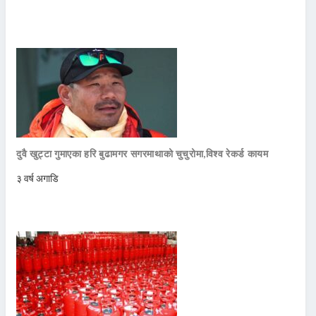
दुवै खुट्टा गुमाएका हरि बुढामगर सगरमाथाको चुचुरोमा,विश्व रेकर्ड कायम
३ वर्ष अगाडि