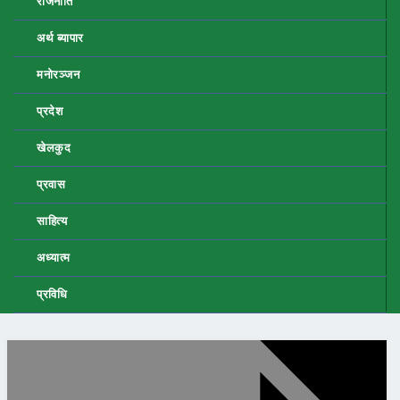
राजनीति
अर्थ ब्यापार
मनोरञ्जन
प्रदेश
खेलकुद
प्रवास
साहित्य
अध्यात्म
प्रविधि