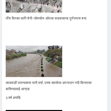
पाँच दिनका लागि बेनी-जोमसोम-कोरला सडकखण्ड पूर्णरुपमा बन्द
काठमाडौं उपत्यकामा भारी वर्षा, उच्च सतर्कता अपनाउन नदी किनारका
बासिन्दालाई आग्रह
३ वर्ष अगाडि