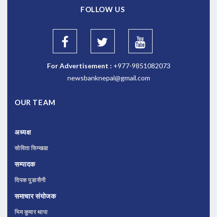
FOLLOW US
For Advertisement :
+977-9851082073
newsbanknepal@gmail.com
OUR TEAM
अध्यक्ष
सोविता सिम्खडा
सम्पादक
दिपक पुडासैनी
समाचार संयोजक
भिम कुमार थापा