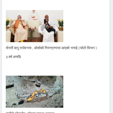
मोरारी बापू तपोवनमा , ओशोको निमन्त्रणामा आएको भनाई (फोटो फिचर )
३ वर्ष अगाडि