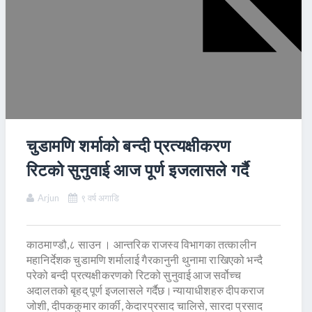
चुडामणि शर्माको बन्दी प्रत्यक्षीकरण
रिटको सुनुवाई आज पूर्ण इजलासले गर्दै
Arjun
९ वर्ष अगाडि
काठमाण्डौ,८ साउन । आन्तरिक राजस्व विभागका तत्कालीन
महानिर्देशक चुडामणि शर्मालाई गैरकानुनी थुनामा राखिएको भन्दै
परेको बन्दी प्रत्यक्षीकरणको रिटको सुनुवाई आज सर्वोच्च
अदालतको बृहद् पूर्ण इजलासले गर्दैछ।न्यायाधीशहरु दीपकराज
जोशी, दीपककुमार कार्की, केदारप्रसाद चालिसे, सारदा प्रसाद