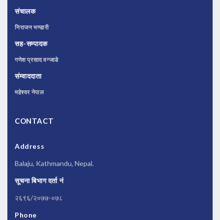
संचालक
निराजन भण्डारी
सह-सम्पादक
गणेश प्रसाद वन्जाडे
संम्वाददाता
महेश्वर नेपाल
CONTACT
Address
Balaju, Kathmandu, Nepal.
सूचना बिभाग दर्ता नं
२६९६/२०७७-०७८
Phone