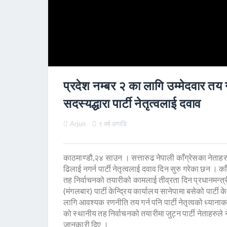
प्रदेश नम्बर २ का लागि उम्मेदवार तय गर
सदस्यद्धारा पार्टी नेतृत्वलाई दवाव
Arjun
९ वर्ष अगाडि
काठमाण्डौ,२४ साउन । सत्तारुढ नेपाली काँग्रेसका नेताहरुल
ढिलाई नगर्न पार्टी नेतृत्वलाई दवाव दिन सुरु गरेका छन । का
तह निर्वाचनको तयारीको कामलाई तीव्रता दिन प्रधानमन्त्र
(मंगलबार) पार्टी केन्द्रिय कार्यालय सानेपामा बसेको पार्ट
लागि आवश्यक रणनीति तय गर्न पनि पार्टी नेतृत्वको ध्याना
को स्थानीय तह निर्वाचनको तयारीमा जुट्न पार्टी नेताहरुले 
जानकारी दिए ।