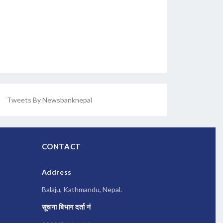
Tweets By Newsbanknepal
CONTACT
Address
Balaju, Kathmandu, Nepal.
सूचना बिभाग दर्ता नं