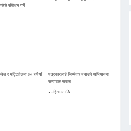
ाग्लेले सँबोधन गर्ने
जेल र मट्टितेलमा ३० रुपैयाँ
पत्रकारलाई जिम्मेवार बनाउने अभियानमा
सम्पादक समाज
२ महिना अगाडि