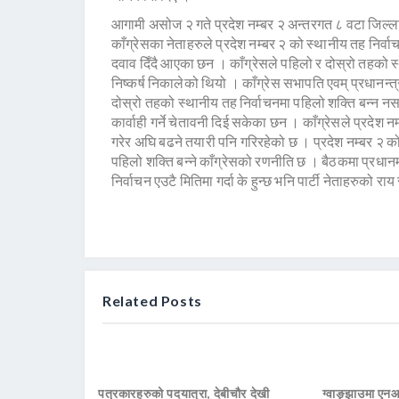
आगामी असोज २ गते प्रदेश नम्बर २ अन्तरगत ८ वटा जिल्ला
काँग्रेसका नेताहरुले प्रदेश नम्बर २ को स्थानीय तह निर्व
दवाव दिँदै आएका छन । काँग्रेसले पहिलो र दोस्रो तहको स्था
निष्कर्ष निकालेको थियो । काँग्रेस सभापति एवम् प्रधानन्त
दोस्रो तहको स्थानीय तह निर्वाचनमा पहिलो शक्ति बन्न नस
कार्वाही गर्ने चेतावनी दिई सकेका छन । काँग्रेसले प्रदेश 
गरेर अघि बढने तयारी पनि गरिरहेको छ । प्रदेश नम्बर २ क
पहिलो शक्ति बन्ने काँग्रेसको रणनीति छ । बैठकमा प्रधानमन
निर्वाचन एउटै मितिमा गर्दा के हुन्छ भनि पार्टी नेताहरुको र
Related Posts
पत्रकारहरुको पदयात्रा, देबीचौर देखी
ग्वाङ्झाउमा ए