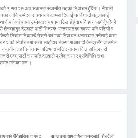
को १ सय २७ वटा स्थानमा स्थानीय तहको निर्वाचन हुँदैछ । नेपाली
ाचनका लागि उम्मेदवार चयनको काममा ढिलाई नगर्न पार्टी नेतृत्वलाई
नीय निर्वाचनमा उम्मेदवार चयनमा ढिलाई हुँदा पनि हार व्यहोर्नु परेको
्री शेरबहादुर देउवाले पार्टी भित्रकै अन्तरघातका कारण पनि पहिलो र
केको निचोड निकाल्दै तेस्रो चरणको निर्वाचन अन्तरघात गर्नेलाई कडा
नम्बर २ को निर्वाचनमा सत्ता साझेदार नेकपा माओवादी केन्द्रसँग तालमेल
ो स्थानीय तह निर्वाचनमा बढिभन्दा बढि स्थानमा जित हासिल गरी
्त्री एवम् पार्टी सभापति देउवाले प्रदेश सभा र प्रतिनिधि सभा
ाय समेत मागेका छन ।
नआरएनको ऐतिहासिक जमघट
बागलुङमा सामुदायिक कुकुरलाई ‘होस्टेल’