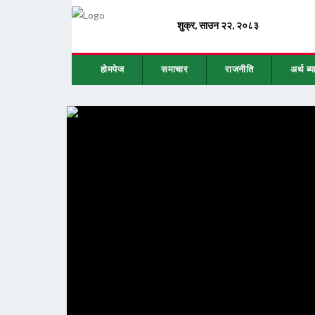
होमपेज
समाचार
राजनीति
अर्थ ब्य