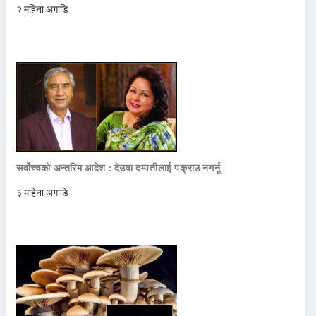
२ महिना अगाडि
सर्वोच्चको अन्तरिम आदेश : देउवा दम्पतीलाई पक्राउ नगर्नू
३ महिना अगाडि