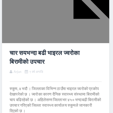
चार सयभन्दा बढी भाइरल ज्वरोका
बिरामीको उपचार
Arjun
९ वर्ष अगाडि
रुकुम, ४ भदौ । जिल्लाका विभिन्न ठाउँमा भाइरल ज्वरोको प्रकोप
देखापरेको छ । ज्वरोका कारण दैनिक स्वास्थ्य संस्थामा बिरामीको
चाप बढिरहेको छ । अहिलेसम्म जिल्लाभर ४५० भन्दाबढी बिरामीको
उपचार गरिएको जिल्ला स्वास्थ्य कार्यालय रुकुमले जानकारी
दिएको छ ।