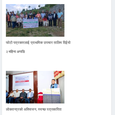
फोटो पत्रकारलाई प्राथमिक उपचार तालिम दिईयो
२ महिना अगाडि
लोकतन्त्रको अक्सिजन, स्वच्छ पत्रकारिता