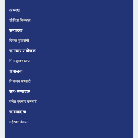
अध्यक्ष
सोविता सिम्खडा
सम्पादक
दिपक पुडासैनी
समाचार संयोजक
भिम कुमार थापा
संचालक
निराजन भण्डारी
सह-सम्पादक
गणेश प्रसाद वन्जाडे
संम्वाददाता
महेश्वर नेपाल