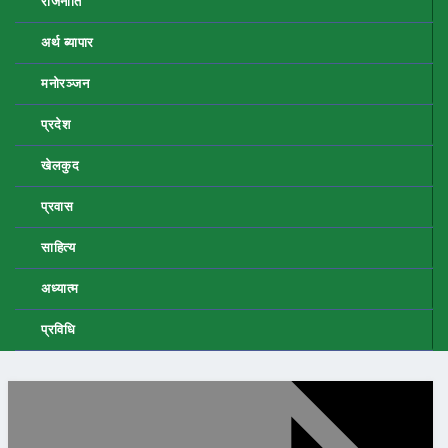
राजनीति
अर्थ ब्यापार
मनोरञ्जन
प्रदेश
खेलकुद
प्रवास
साहित्य
अध्यात्म
प्रविधि