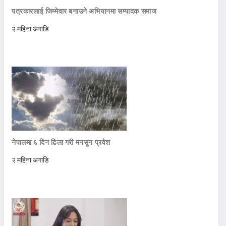
पत्रकारलाई जिम्मेवार बनाउने अभियानमा सम्पादक समाज
२ महिना अगाडि
नेपालमा ६ दिन ढिला गरी मनसुन प्रवेश
२ महिना अगाडि