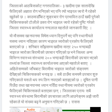
जिल्लाको आठबिसकोट नगरपालिका– ३ खदीमा एक सातादेखि
फैलिएको अज्ञात रोग भनिएको भए पनि त्यो भाइरल ज्वरो नै रहेको
खुलेको छ । काठमाडौँबाट शुक्रबार रोग प्रभावित ठाउँ खदी पुगेको
चिकित्सकको टोलीले उक्त रोग भाइरल ज्वरो रहेको पुष्टि गरेको
जिल्ला स्वास्थ्य कार्यालय नन्दलाल महतोले जानकारी दिए ।
यो मौसममा खानपानमा विषेश ध्यान दिनुपर्ने भए पनि स्थानीयले
यसमा ध्यान नदिएका कारण भाइरल ज्वरोको प्रकोप फैलिएको
बताएको छ । शनिबार साँझसम्म खदीमा मात्र २५० भन्दाबढी
भाइरल ज्वरोका बिरामीको उपचार गरिएको छ भने जिल्ला अन्य
विभिन्न स्वास्थ्य संस्थामा २०० भन्दाबढी बिरामीको उपचार भएको
तथ्यांक जिल्ला स्वास्थ्य कार्यालयमा आएको महतोले बताए ।
अहिलेसम्मको जाँचबाट बिरामीमा भाइरल ज्वरोको संक्रमण
देखिएको चिकित्सकको भनाइ छ । सबै ठाउँमा समयमै उपचार शुरु
गरिएकाले यसले थप रुप लिन नपाएको बताइएको छ । दूषित पानी
पिउँदा तथा खानपानमा ध्यान नदिँदा स्थानीयमा ज्वरोको प्रकोप
फैलिएको चिकित्सकले बताएका छन् । जिल्लाका प्रायः सबै
स्वास्थ्य संस्थामा बिरामीको उपचारका लागि आउनेक्रम अझै जारी
रहेकाले यो संख्या बढ्ने अनुमान गरिएको छ । रासस