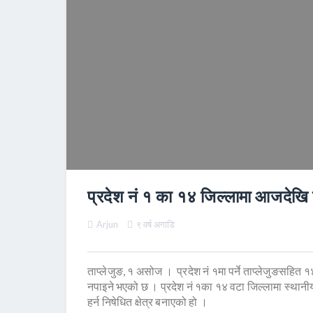
प्रदेश नं १ का १४ जिल्लामा आजदेखि 
Arjun
९ वर्ष अगाडि
ताप्लेजुङ, १ असोज । प्रदेश नं १मा पर्ने ताप्लेजुङसह
नपाइने भएको छ । प्रदेश नं १का १४ वटा जिल्लामा स्थानीय प
हर्न निषेधित क्षेत्र बनाएको हो ।