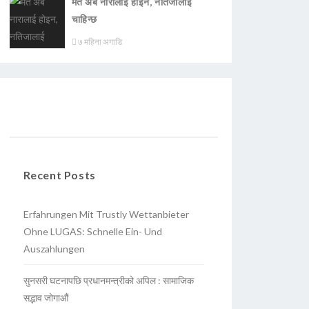
मत अब नारालाई होइन, नतिजालाई
चाहिन्छ
७ महिना अगाडि
Recent Posts
Erfahrungen Mit Trustly Wettanbieter
Ohne LUGAS: Schnelle Ein- Und
Auszahlungen
सुनसरी घटनापछि प्रधानमन्त्रीको अपिल : सामाजिक
सद्भाव जोगाऔं