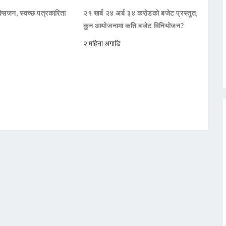
सिजन, स्वच्छ पत्रकारिता
२१ खर्ब २४ अर्ब ३४ करोडको बजेट प्रस्तुत,
कुन आयोजनामा कति बजेट विनियोजन?
२ महिना अगाडि