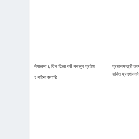
नेपालमा ६ दिन ढिला गरी मनसुन प्रवेश
प्रधानमन्त्री क
शक्ति प्रदर्शनक
२ महिना अगाडि