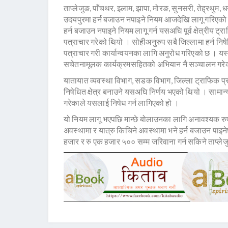
ताप्लेजुङ, पाँचथर, इलाम, झापा, मोरङ, सुनसरी, तेह्रथुम, 
उदयपुरमा हर्न बजाउन नपाइने नियम आजदेखि लागू गरिएको पूर
हर्न बजाउन नपाइने नियम लागू गर्न यसअघि पूर्व क्षेत्रीय 
पत्राचार गरेको थियो । सोहीअनुरुप सबै जिल्लामा हर्न निष
पत्राचार गरी कार्यान्वयनका लागि अनुरोध गरिएको छ । यस्त
सचेतनामूलक कार्यक्रमसहितको अभियान नै सञ्चालन गरे
यातायात व्यवस्था विभाग, सडक विभाग, जिल्ला ट्राफिक प्रह
निषेधित क्षेत्र बनाउने यसअघि निर्णय भएको थियो । सामान्
गरेकाले यसलाई निषेध गर्न लागिएको हो ।
यो नियम लागू भएपछि मान्छे बोलाउनका लागि अनावश्यक रुपम
अवस्थामा र यात्रु किचिने अवस्थामा भने हर्न बजाउन पा
हजार र रु एक हजार ५०० सम्म जरिवाना गर्न सकिने ताप्लेज