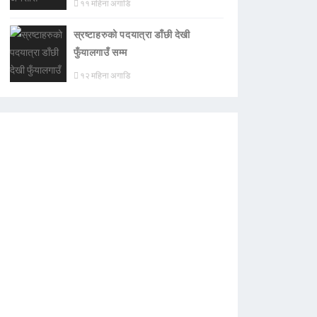
११ महिना अगाडि
स्रष्टाहरुको पदयात्रा डाँछी देखी
फुँयालगाउँ सम्म
१२ महिना अगाडि