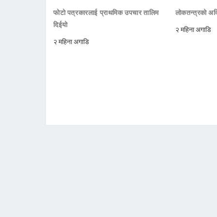
फोटो पत्रकारलाई प्राथमिक उपचार तालिम
लोकतन्त्रको अक्
दिईयो
२ महिना अगाडि
२ महिना अगाडि