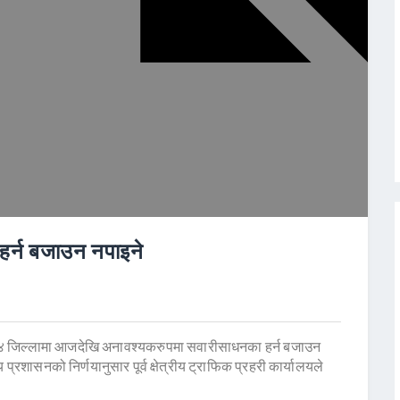
हर्न बजाउन नपाइने
ित १४ जिल्लामा आजदेखि अनावश्यकरुपमा सवारीसाधनका हर्न बजाउन
्रशासनको निर्णयानुसार पूर्व क्षेत्रीय ट्राफिक प्रहरी कार्यालयले