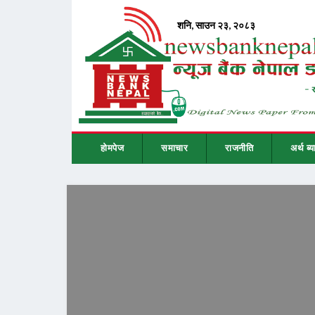
होमपेज
समाचार
राजनीति
अर्थ ब्य