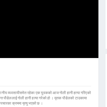
थानीय व्यवसायीसमेत रहेका एक युवकको आज गोली हानी हत्या गरिएको
न्त पौडेललाई गोली हानी हत्या गरेको हो । मृतक पौडेलको टाउकामा
पचारका क्रममा मृत्यु भएको छ ।