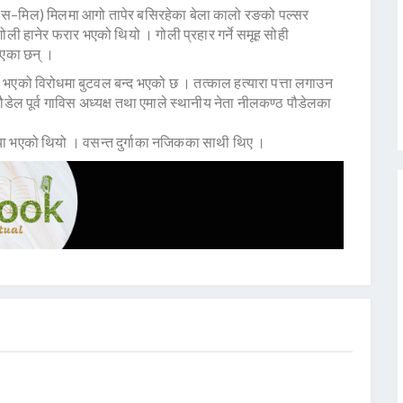
 (स–मिल) मिलमा आगो तापेर बसिरहेका बेला कालो रङको पल्सर
 हानेर फरार भएको थियो । गोली प्रहार गर्ने समूह सोही
ाएका छन् ।
या भएको विरोधमा बुटवल बन्द भएको छ । तत्काल हत्यारा पत्ता लगाउन
तक पौडेल पूर्व गाविस अध्यक्ष तथा एमाले स्थानीय नेता नीलकण्ठ पौडेलका
 हत्या भएको थियो । वसन्त दुर्गाका नजिकका साथी थिए ।