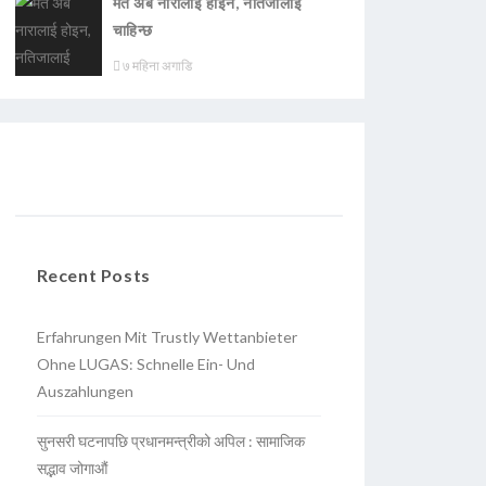
मत अब नारालाई होइन, नतिजालाई
चाहिन्छ
७ महिना अगाडि
Recent Posts
Erfahrungen Mit Trustly Wettanbieter
Ohne LUGAS: Schnelle Ein- Und
Auszahlungen
सुनसरी घटनापछि प्रधानमन्त्रीको अपिल : सामाजिक
सद्भाव जोगाऔं