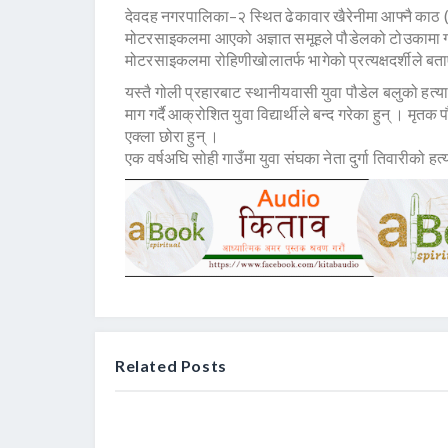
देवदह नगरपालिका–२ स्थित ढेकावार खैरेनीमा आफ्नै काठ
मोटरसाइकलमा आएको अज्ञात समूहले पौडेलको टोउकामा गोली
मोटरसाइकलमा रोहिणीखोलातर्फ भागेको प्रत्यक्षदर्शीले बत
यस्तै गोली प्रहारबाट स्थानीयवासी युवा पौडेल बलुको हत्
माग गर्दै आक्रोशित युवा विद्यार्थीले बन्द गरेका हुन् । मृ
एक्ला छोरा हुन् ।
एक वर्षअघि सोही गाउँमा युवा संघका नेता दुर्गा तिवारीको
Related Posts