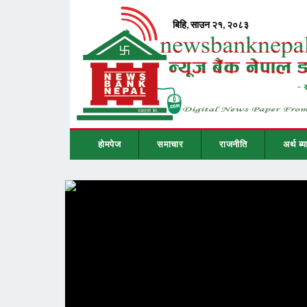
होमपेज
समाचार
राजनीति
अर्थ ब्य