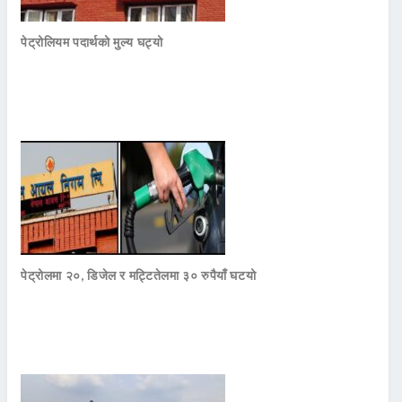
पेट्रोलियम पदार्थको मुल्य घट्यो
पेट्रोलमा २०, डिजेल र मट्टितेलमा ३० रुपैयाँ घटयो