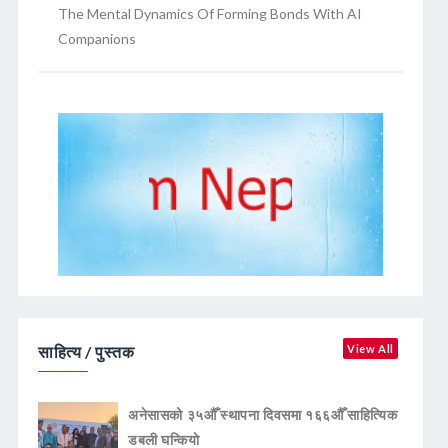
The Mental Dynamics Of Forming Bonds With AI
Companions
साहित्य / पुस्तक
View All
अनेसासको ३५औँ स्थापना दिवसमा १६६औँ साहित्यिक
डबली घन्कियाे