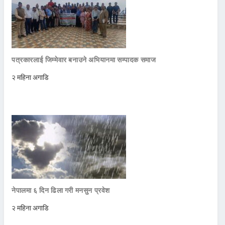
पत्रकारलाई जिम्मेवार बनाउने अभियानमा सम्पादक समाज
२ महिना अगाडि
नेपालमा ६ दिन ढिला गरी मनसुन प्रवेश
२ महिना अगाडि