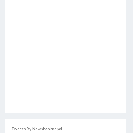
Tweets By Newsbanknepal