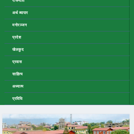
राजनीति
अर्थ ब्यापार
मनोरञ्जन
प्रदेश
खेलकुद
प्रवास
साहित्य
अध्यात्म
प्रविधि