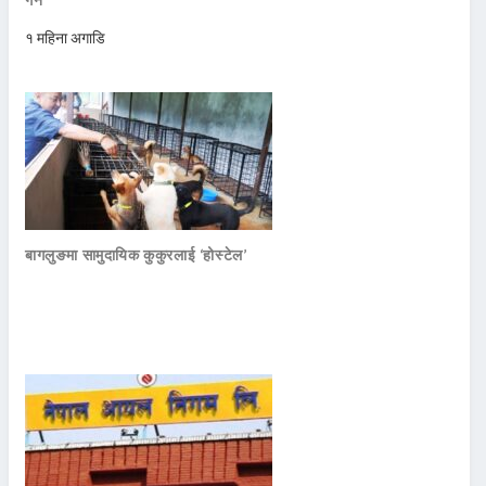
१ महिना अगाडि
बागलुङमा सामुदायिक कुकुरलाई ‘होस्टेल’