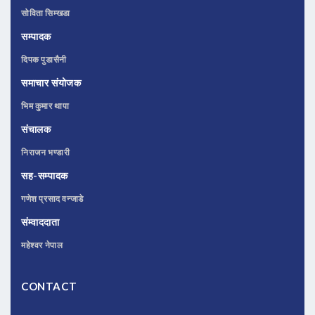
सोविता सिम्खडा
सम्पादक
दिपक पुडासैनी
समाचार संयोजक
भिम कुमार थापा
संचालक
निराजन भण्डारी
सह-सम्पादक
गणेश प्रसाद वन्जाडे
संम्वाददाता
महेश्वर नेपाल
CONTACT