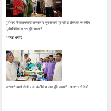
पूर्वाधार विकासमन्त्री लम्साल र सुरुङमार्ग प्रभावित क्षेत्रका स्थानीय
प्रतिनिधिबीच ११ बुँदे सहमति
२ हप्ता अगाडि
सरकारी वार्ता टोली र डा केसीबीच सात बुँदे सहमति, अनशन तोडियो