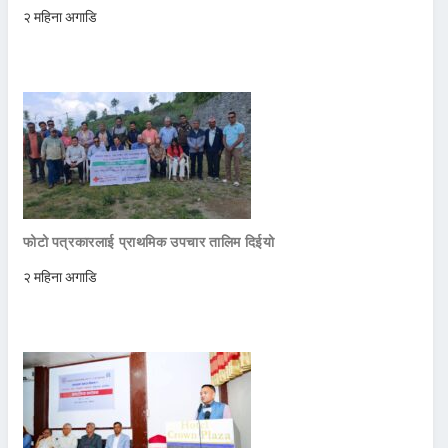
२ महिना अगाडि
फोटो पत्रकारलाई प्राथमिक उपचार तालिम दिईयो
२ महिना अगाडि