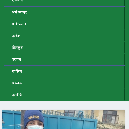
राजनीति
अर्थ ब्यापार
मनोरञ्जन
प्रदेश
खेलकुद
प्रवास
साहित्य
अध्यात्म
प्रविधि