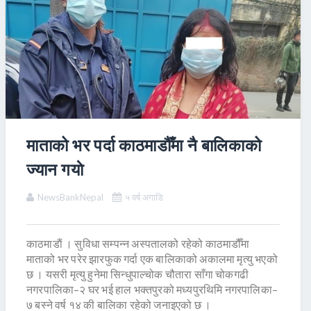
माताको भर पर्दा काठमाडौँमा नै बालिकाको
ज्यान गयाे
NewsBankNepal
५ वर्ष अगाडि
काठमाडाैं । सुविधा सम्पन्न अस्पतालको रहेको काठमाडौँमा
माताको भर परेर झारफुक गर्दा एक बालिकाको अकालमा मृत्यु भएको
छ । यसरी मृत्यु हुनेमा सिन्धुपाल्चोक चौतारा साँगा चोकगढी
नगरपालिका–२ घर भई हाल भक्तपुरको मध्यपुरथिमि नगरपालिका–
७ बस्ने वर्ष १४ की बालिका रहेको जनाइएको छ ।