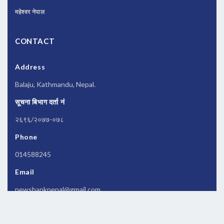
महेश्वर नेपाल
CONTACT
Address
Balaju, Kathmandu, Nepal.
सूचना बिभाग दर्ता नं
२६९६/२०७७-०७८
Phone
014588245
Email
newsbanknepal@gmail.com
Copyrights © 2026 All Rights Reserved by
Newsbanknepal