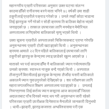
महानगरीय प्रहरी परिसरका अनुसार उक्त घटनाा संलग्न
काठमाडौँको रानीवनमा बस्ने माता भनिने ४८ वर्षकी उमा शाही
ठकुरीलाई प्रहरीले पक्राउ गरेको छ । उनले त्यहाँ कोठा भाडामा
लिई झारफुक गर्ने गरेको र सोही क्रममा ति बालिका बेहोस भएको
जनाइएको छ । तत्काल उपचारका लागि मनमोहन मेमोरियल
अस्पतालमा लगिएकोमा बालिकाको मृत्यु भएको थियो ।
उक्त सूचना प्रहरीले अस्पतालको चिकित्सकबाट प्राप्त गरेपछि
अनुसन्धानमा प्रहरी टोली खटाइएको थियो । अनुसन्धानका
क्रममा आमाले २२ दिन पहिले बालिकालाई उपचारको लागि
ठकुरीको झारफुक केन्द्रमा ल्याइ छाडेको खुल्न आएको छ ।
माताको भर पर्दा काठमाडौँमा नै बालिकाको ज्यान गयाेत्यसपछि
उनको क्रमशः स्वास्थ्य नाजुक बन्दै गएको थियो । अस्पताल
लैजानुपर्ने बिरामीलाई झारफुक केन्द्रमा लैजाँदा यसरी बालिकाले
अकालमै ज्यान गुमाउनुपरेको देखिएको छ । शव परीक्षणका लागि
महाराजगञ्जस्थित शिक्षण अस्पतालमा पठाइएको छ । उनलाई
नियन्त्रणमा लिई कर्तव्य ज्यान कसूरमा आज काठमाडौँ जिल्ला
अदालतबाट पाँच दिनको म्याद थप गरी अनुसन्धान जारी रहेको
परिसरका प्रहरी उपरीक्षक दिनेशराज मैनालीले जानकारी दिनुभयो
। धामी÷झाक्री, झारफुकजस्ता अन्धविश्वासमा परी एक