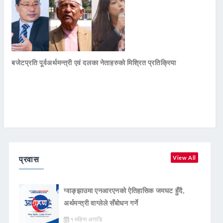
बजेटप्रति पूर्वअर्थमन्त्री एवं दलका नेताहरुको मिश्रित प्रतिक्रिया
प्रवास
View All
ग्वाङ्झाउमा एनआरएनको ऐतिहासिक जमघट हुँदै,
अर्थमन्त्री वाग्लेले सँबोधन गर्ने
१ महिना अगाडि