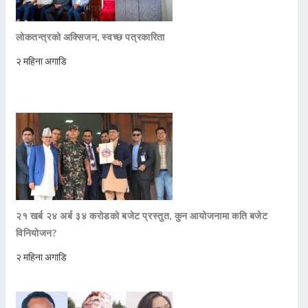
लोकतन्त्रको अक्सिजन, स्वच्छ पत्रकारिता
२ महिना अगाडि
२१ खर्ब २४ अर्ब ३४ करोडको बजेट प्रस्तुत, कुन आयोजनामा कति बजेट
विनियोजन?
२ महिना अगाडि