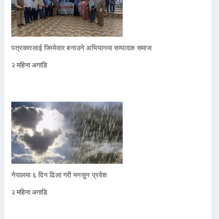
पत्रकारलाई जिम्मेवार बनाउने अभियानमा सम्पादक समाज
२ महिना अगाडि
नेपालमा ६ दिन ढिला गरी मनसुन प्रवेश
२ महिना अगाडि