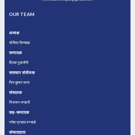
OUR TEAM
अध्यक्ष
सोविता सिम्खडा
सम्पादक
दिपक पुडासैनी
समाचार संयोजक
भिम कुमार थापा
संचालक
निराजन भण्डारी
सह-सम्पादक
गणेश प्रसाद वन्जाडे
संम्वाददाता