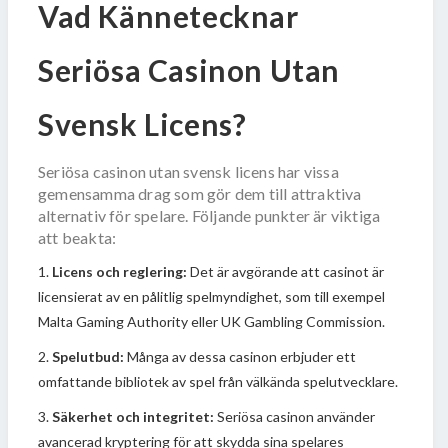
Vad Kännetecknar
Seriösa Casinon Utan
Svensk Licens?
Seriösa casinon utan svensk licens har vissa
gemensamma drag som gör dem till attraktiva
alternativ för spelare. Följande punkter är viktiga
att beakta:
Licens och reglering:
Det är avgörande att casinot är
licensierat av en pålitlig spelmyndighet, som till exempel
Malta Gaming Authority eller UK Gambling Commission.
Spelutbud:
Många av dessa casinon erbjuder ett
omfattande bibliotek av spel från välkända spelutvecklare.
Säkerhet och integritet:
Seriösa casinon använder
avancerad kryptering för att skydda sina spelares