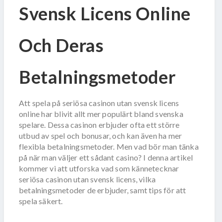
Svensk Licens Online
Och Deras
Betalningsmetoder
Att spela på seriösa casinon utan svensk licens
online har blivit allt mer populärt bland svenska
spelare. Dessa casinon erbjuder ofta ett större
utbud av spel och bonusar, och kan även ha mer
flexibla betalningsmetoder. Men vad bör man tänka
på när man väljer ett sådant casino? I denna artikel
kommer vi att utforska vad som kännetecknar
seriösa casinon utan svensk licens, vilka
betalningsmetoder de erbjuder, samt tips för att
spela säkert.