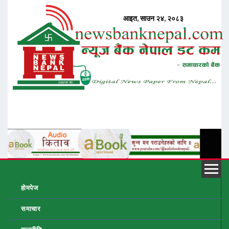
होमपेज
समाचार