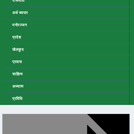
राजनीति
अर्थ ब्यापार
मनोरञ्जन
प्रदेश
खेलकुद
प्रवास
साहित्य
अध्यात्म
प्रविधि