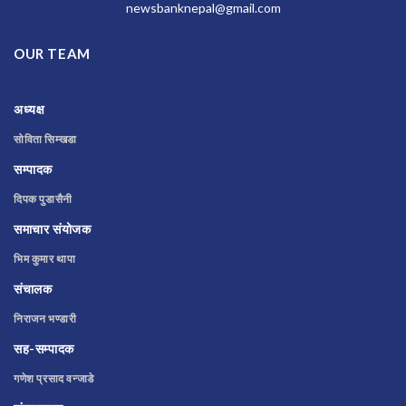
newsbanknepal@gmail.com
OUR TEAM
अध्यक्ष
सोविता सिम्खडा
सम्पादक
दिपक पुडासैनी
समाचार संयोजक
भिम कुमार थापा
संचालक
निराजन भण्डारी
सह-सम्पादक
गणेश प्रसाद वन्जाडे