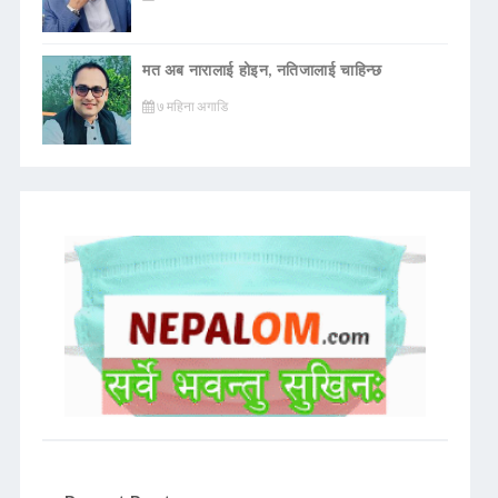
मत अब नारालाई होइन, नतिजालाई चाहिन्छ
७ महिना अगाडि