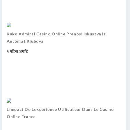
Kako Admiral Casino Online Prenosi Iskustva Iz
Automat Klubova
१ महिना अगाडि
L’impact De L’expérience Utilisateur Dans Le Casino
Online France