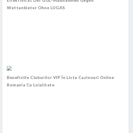
Effektivität Der GGL-Maßnahmen Gegen
Wettanbieter Ohne LUGAS
Beneficiile Cluburilor VIP În Lista Cazinouri Online
Romania Cu Loialitate