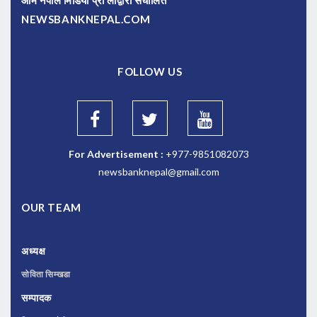
NEWSBANKNEPAL.COM
FOLLOW US
For Advertisement :
+977-9851082073
newsbanknepal@gmail.com
OUR TEAM
अध्यक्ष
सोविता सिम्खडा
सम्पादक