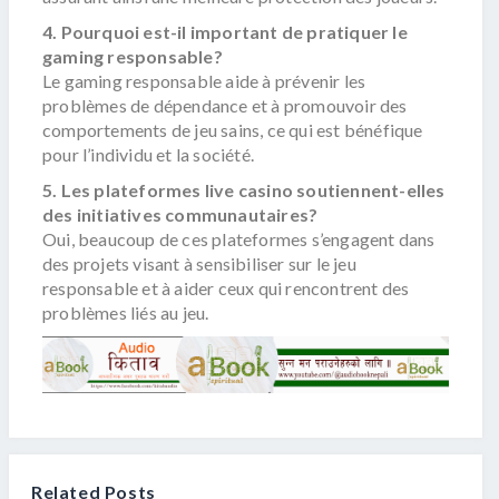
4. Pourquoi est-il important de pratiquer le
gaming responsable?
Le gaming responsable aide à prévenir les
problèmes de dépendance et à promouvoir des
comportements de jeu sains, ce qui est bénéfique
pour l’individu et la société.
5. Les plateformes live casino soutiennent-elles
des initiatives communautaires?
Oui, beaucoup de ces plateformes s’engagent dans
des projets visant à sensibiliser sur le jeu
responsable et à aider ceux qui rencontrent des
problèmes liés au jeu.
Related Posts