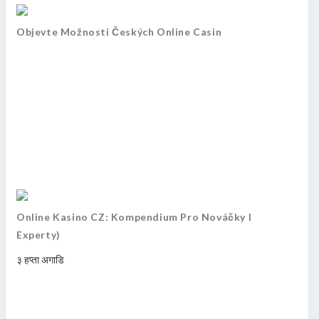
Objevte Možnosti Českých Online Casin
Online Kasino CZ: Kompendium Pro Nováčky I
Experty)
३ हप्ता अगाडि