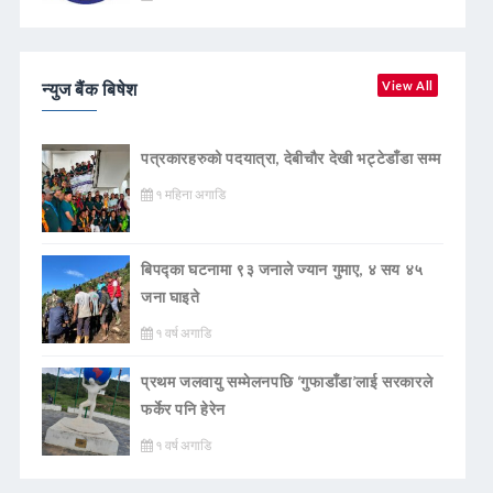
न्युज बैंक बिषेश
View All
पत्रकारहरुको पदयात्रा, देबीचौर देखी भट्टेडाँडा सम्म
१ महिना अगाडि
बिपद्का घटनामा ९३ जनाले ज्यान गुमाए, ४ सय ४५
जना घाइते
१ वर्ष अगाडि
प्रथम जलवायु सम्मेलनपछि ‘गुफाडाँडा’लाई सरकारले
फर्केर पनि हेरेन
१ वर्ष अगाडि