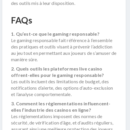
des outils mis à leur disposition.
FAQs
1. Qu’est-ce que le gaming responsable?
Le gaming responsable fait référence à l’ensemble
des pratiques et outils visant à prévenir l’addiction
au jeu tout en permettant aux joueurs de s’amuser de
manière sûre.
2. Quels outils les plateformes live casino
offrent-elles pour le gaming responsable?
Les outils incluent des limitations de budget, des
notifications d’alerte, des options d’auto-exclusion
et l’analyse comportementale.
3. Comment les réglementations influencent-
elles l’industrie des casinos en ligne?
Les réglementations imposent des normes de
sécurité, de vérification d’âge, et d’audits réguliers,
assurant ainsi une meilleure protection des joueurs.