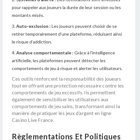
pour rappeler aux joueurs la durée de leur session ou les
montants misés.
Auto-exclusion :
Les joueurs peuvent choisir de se
retirer temporairement d’une plateforme, réduisant ainsi
le risque d’addiction.
Analyse comportementale :
Grâce à l’intelligence
artificielle, les plateformes peuvent détecter les
comportements de jeu à risque et alerter les utilisateurs.
Ces outils renforcent la responsabilité des joueurs
tout en offrant une protection nécessaire contre les
comportements de jeu excessifs. Ils permettent
également de sensibiliser les utilisateurs aux
comportements de jeu sains, transformant ainsi la
manière de pratiquer les jeux d’argent en ligne
Casino Live France
.
Règlementations Et Politiques