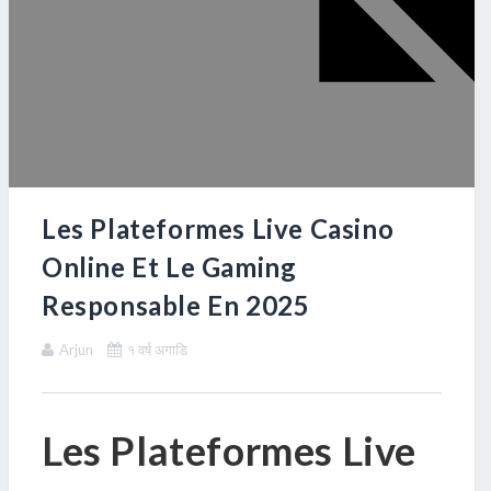
Les Plateformes Live Casino
Online Et Le Gaming
Responsable En 2025
Arjun
१ वर्ष अगाडि
Les Plateformes Live