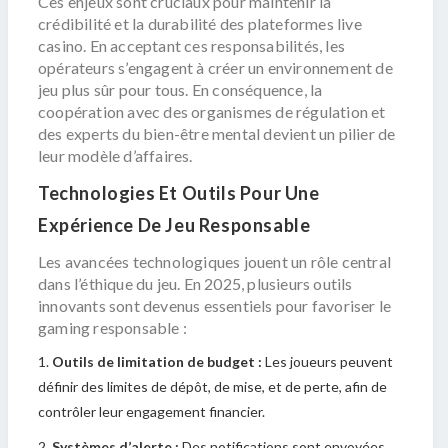
Ces enjeux sont cruciaux pour maintenir la
crédibilité et la durabilité des plateformes live
casino. En acceptant ces responsabilités, les
opérateurs s’engagent à créer un environnement de
jeu plus sûr pour tous. En conséquence, la
coopération avec des organismes de régulation et
des experts du bien-être mental devient un pilier de
leur modèle d’affaires.
Technologies Et Outils Pour Une
Expérience De Jeu Responsable
Les avancées technologiques jouent un rôle central
dans l’éthique du jeu. En 2025, plusieurs outils
innovants sont devenus essentiels pour favoriser le
gaming responsable :
Outils de limitation de budget :
Les joueurs peuvent
définir des limites de dépôt, de mise, et de perte, afin de
contrôler leur engagement financier.
Systèmes d’alerte :
Des notifications sont envoyées