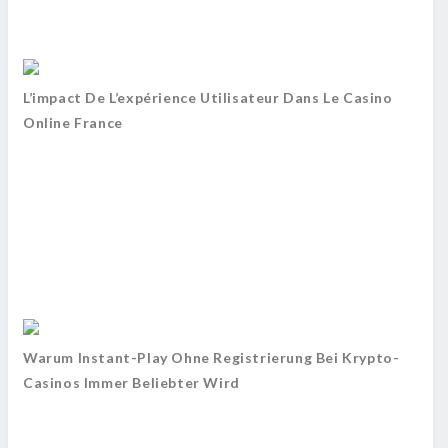
L’impact De L’expérience Utilisateur Dans Le Casino
Online France
Warum Instant-Play Ohne Registrierung Bei Krypto-
Casinos Immer Beliebter Wird