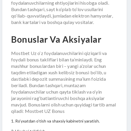
foydalanuvchilarning ehtiyojlarini hisobga oladi.
Bundan tashqari, sayt ko‘plab to‘lov usullarini
qo‘llab-quvvatlaydi, jumladan elektron hamyonlar,
bank kartalari va boshqa qulay vositalar.
Bonuslar Va Aksiyalar
Mostbet Uz o‘z foydalanuvchilarini qiziqarli va
foydali bonus takliflari bilan ta’minlaydi. Eng
mashhur bonuslardan biri – yangi a’zolar uchun
taqdim etiladigan xush kelibsiz bonusi bo‘lib, u
dastlabki depozit summasining ma’lum foizida
beriladi. Bundan tashqari, muntazam
foydalanuvchilar uchun qayta tiklash va o‘yin
jarayonini rag‘batlantiruvchi boshqa aksiyalar
mavjud. Bonuslarni olish uchun quyidagi tartib amal
qiladi:
Mostbet UZ Bonus
Ro‘yxatdan o‘tish va shaxsiy kabinetni yaratish.