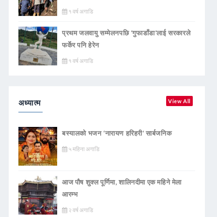
१ वर्ष अगाडि
प्रथम जलवायु सम्मेलनपछि ‘गुफाडाँडा’लाई सरकारले
फर्केर पनि हेरेन
१ वर्ष अगाडि
अध्यात्म
View All
बस्यालको भजन ‘नारायण हरिहरी’ सार्बजनिक
५ महिना अगाडि
आज पौष शुक्ल पूर्णिमा, शालिनदीमा एक महिने मेला
आरम्भ
२ वर्ष अगाडि