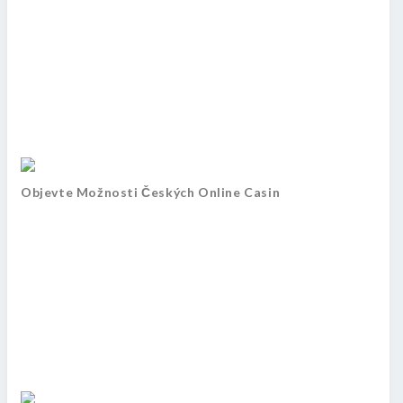
Objevte Možnosti Českých Online Casin