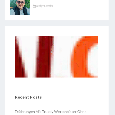
७ महिना अगाडि
Recent Posts
Erfahrungen Mit Trustly Wettanbieter Ohne