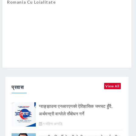
Romania Cu Loialitate
प्रवास
View All
ग्वाङ्झाउमा एनआरएनको ऐतिहासिक जमघट हुँदै,
अर्थमन्त्री वाग्लेले सँबोधन गर्ने
१ महिना अगाडि