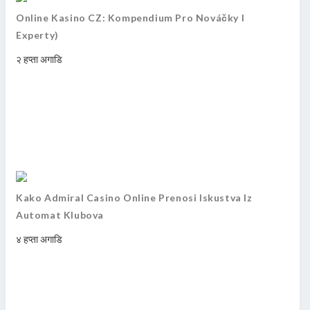
Online Kasino CZ: Kompendium Pro Nováčky I
Experty)
२ हप्ता अगाडि
Kako Admiral Casino Online Prenosi Iskustva Iz
Automat Klubova
४ हप्ता अगाडि