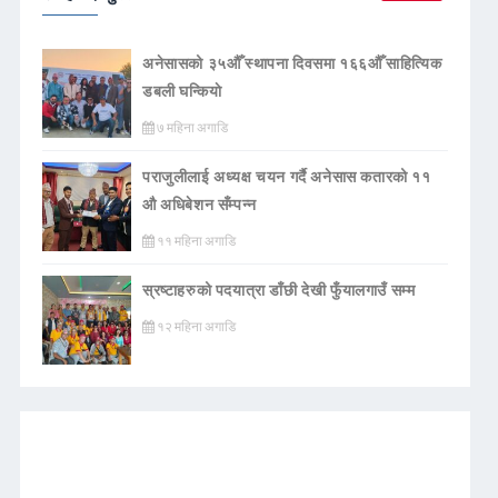
अनेसासको ३५औँ स्थापना दिवसमा १६६औँ साहित्यिक
डबली घन्कियाे
७ महिना अगाडि
पराजुलीलाई अध्यक्ष चयन गर्दै अनेसास कतारको ११
औ अधिबेशन सँम्पन्न
११ महिना अगाडि
स्रष्टाहरुको पदयात्रा डाँछी देखी फुँयालगाउँ सम्म
१२ महिना अगाडि