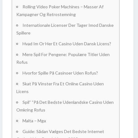
Rolling Video Poker Machines – Masser Af
Kampagner Og Retrostemning
Internationale Licenser Der Tager Imod Danske
Spillere
Hvad Im Or Her Et Casino Uden Dansk Licens?
Mere Spil For Pengene: Populære Titler Uden
Rofus
Hvorfor Spille På Casinoer Uden Rofus?
Skat På Vinster Fra Et Online Casino Uden
Licens
Spil” “på Det Bedste Udenlandske Casino Uden
Omkring Rofus
Malta – Mga
Guide: Sådan Vælges Det Bedste Internet