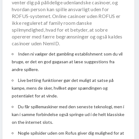
venter dig på pålidelige udenlandske casinoer, og
hvordan person kan spille ansvarligt uden for
ROFUS-systemet. Online casinoer uden ROFUS er
ikke reguleret af family room danske
spilmyndighed, hvad for et betyder, at sobre
opererer med færre begrænsninger og også kaldes
casinoer uden NemID.
Inden ni vælger det gambling establishment som du vil
bruge, er det en god gagasan at læse suggestions fra
andre spillere.
Live betting funktioner gør det muligt at satse på
kampe, mens de sker, hvilket øger spændingen og
potentialet for at vinde.
Du får spillemaskiner med den seneste teknologi, men i
kan i samme forbindelse også springe ud i de helt klassiske
on the internet slots.
Nogle spilsider uden om Rofus giver dig mulighed for at