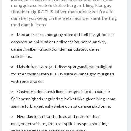
muliggøre selvudelukkelse fra gambling. Når guy
tilmelder sig ROFUS, bliver man udelukket fra alle
danske fysiske og on the web casinoer samt betting
med dansk licens.
Med andre ord emergeny room det helt lovligt for alle
danskere at spille på det onlinecasino, sobre ønsker,
uanset hvilken jurisdiktion der har udstedt deres
spillelicens.
Hvis du kan svare ja til disse spørgsmål, har mulighed
for at et casino uden ROFUS være durante god mulighed
with regard to dig.
Casinoer uden dansk licens bruger ikke den danske
Spillemyndigheds regulering, hvilket ikke giver living room
samme forbrugerbeskyttelse och på danske platforme.
Hver dag leder hundredevis af danskere efter
muligheder with regard to at spille hos sportsbetting-
sites og on the web casinoer uden licens.