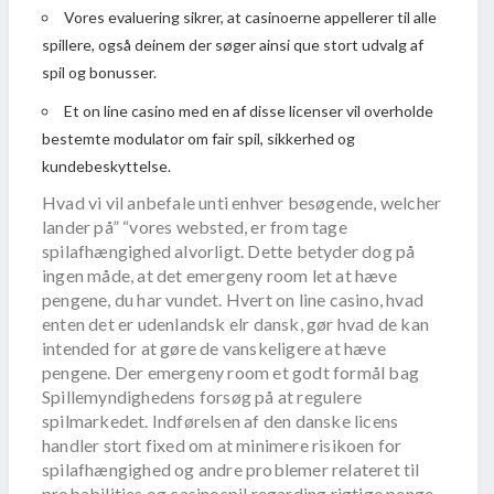
Vores evaluering sikrer, at casinoerne appellerer til alle
spillere, også deinem der søger ainsi que stort udvalg af
spil og bonusser.
Et on line casino med en af disse licenser vil overholde
bestemte modulator om fair spil, sikkerhed og
kundebeskyttelse.
Hvad vi vil anbefale unti enhver besøgende, welcher
lander på” “vores websted, er from tage
spilafhængighed alvorligt. Dette betyder dog på
ingen måde, at det emergeny room let at hæve
pengene, du har vundet. Hvert on line casino, hvad
enten det er udenlandsk elr dansk, gør hvad de kan
intended for at gøre de vanskeligere at hæve
pengene. Der emergeny room et godt formål bag
Spillemyndighedens forsøg på at regulere
spilmarkedet. Indførelsen af ​​den danske licens
handler stort fixed om at minimere risikoen for
spilafhængighed og andre problemer relateret til
probabilities og casinospil regarding rigtige penge.