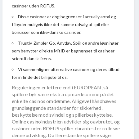
casinoer uden ROFUS.
Disse casinoer er dog begrænset i actually antal og
tilbyder muligvis ikke det samme udvalg af spil eller
bonusser som ikke-danske casinoer.
Trustly, Zimpler Go, Anyday, Spiir og andre løsninger
som benytter direkte MitID er begrænset til casinoer
scientif dansk licens.
Vi sammenligner alternative casinoer og deres tilbud
for in finde det billigste til os.
Reguleringen er lettere end i EUROPEAN, så
spillere bør være ekstra opmærksomme på det
enkelte casinos omdømme. Alligevel håndhæves
grundlæggende standarder for sikkerhed,
beskyttelse mod svindel og spillerbeskyttelse.
Online casinoindustrien udvikler sig oavbrutet, og
casinoer uden ROFUS spiller durante stor rolle we
denne udvikling. Da flere danske spillere søger