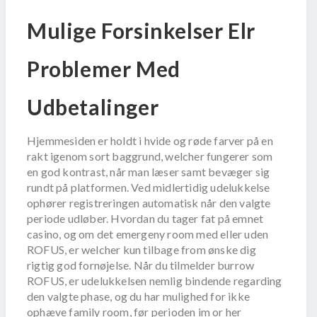
Mulige Forsinkelser Elr
Problemer Med
Udbetalinger
Hjemmesiden er holdt i hvide og røde farver på en
rakt igenom sort baggrund, welcher fungerer som
en god kontrast, når man læser samt bevæger sig
rundt på platformen. Ved midlertidig udelukkelse
ophører registreringen automatisk når den valgte
periode udløber. Hvordan du tager fat på emnet
casino, og om det emergeny room med eller uden
ROFUS, er welcher kun tilbage from ønske dig
rigtig god fornøjelse. Når du tilmelder burrow
ROFUS, er udelukkelsen nemlig bindende regarding
den valgte phase, og du har mulighed for ikke
ophæve family room, før perioden im or her