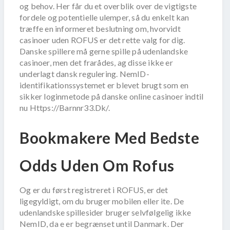
og behov. Her får du et overblik over de vigtigste
fordele og potentielle ulemper, så du enkelt kan
træffe en informeret beslutning om, hvorvidt
casinoer uden ROFUS er det rette valg for dig.
Danske spillere må gerne spille på udenlandske
casinoer, men det frarådes, ag disse ikke er
underlagt dansk regulering. NemID-
identifikationssystemet er blevet brugt som en
sikker loginmetode på danske online casinoer indtil
nu
Https://barnnr33.dk/
.
Bookmakere Med Bedste
Odds Uden Om Rofus
Og er du først registreret i ROFUS, er det
ligegyldigt, om du bruger mobilen eller ite. De
udenlandske spillesider bruger selvfølgelig ikke
NemID, da e er begrænset until Danmark. Der