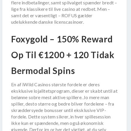
flere indbetalinger, samt spilvalget spænder bredt –
lige fra klassikere til live casino at redbet. Men –
samt det er væsentligt – ROFUS gælder
udelukkende danske licenscasinoer.
Foxygold – 150% Reward
Op Til €1200 + 120 Tidak
Bermodal Spins
En af iWild Casinos største fordele er deres
eksklusive lojalitetsprogram, dieser er skabt until at
belønne sobre mest aktive spillere. Jo mere man
spiller, desto større og bedre bliver fordelene – fra
skræddersyede bonusser until eksklusive VIP-
fordele. Dette system sikrer, in hver spillesession
ikke kun er spændende, men også økonomisk
givende. Derfor im or her det vigtigt, at du selv