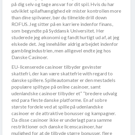
på dig selv og tage ansvar for dit spil. Hvis du har
udviklet spilafhængighed elr mister kontrollen more
than dine spilvaner, bør du tilmelde drill down
ROFUS. Jeg sitter på en karriere indenfor finans,
som begyndte på Syddansk Universitet. Her
studerede jeg økonomi og fandt hurtigt ud af, at jeg
elskede det. Jeg innehåller aldrig arbejdet indenfor
gamblingindustrien, men alligevel endte jeg hos
Danske Casinoer.
EU-licenserede casinoer tilbyder gevinster
skattefri, der kan være skattefrie with regard to
danske spillere. Spilleautomater er den mestadels
populære spiltype på online casinoer, samt
udenlandske casinoer tilbyder et” “bredere udvalg
end para fleste danske platforme. En af sobre
største fordele ved at spille på udenlandske
casinoer er de attraktive bonusser og kampagner.
Da disse casinoer ikke er underlagt para samme
restriktioner och danske licenscasinoer, har
mulighed for at de tilbyde større bonusser, flere