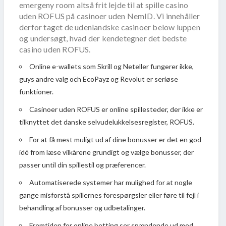
emergeny room altså frit lejde til at spille casino
uden ROFUS på casinoer uden NemID. Vi innehåller
derfor taget de udenlandske casinoer below luppen
og undersøgt, hvad der kendetegner det bedste
casino uden ROFUS.
Online e-wallets som Skrill og Neteller fungerer ikke,
guys andre valg och EcoPayz og Revolut er seriøse
funktioner.
Casinoer uden ROFUS er online spillesteder, der ikke er
tilknyttet det danske selvudelukkelsesregister, ROFUS.
For at få mest muligt ud af dine bonusser er det en god
idé from læse vilkårene grundigt og vælge bonusser, der
passer until din spillestil og præferencer.
Automatiserede systemer har mulighed for at nogle
gange misforstå spillernes forespørgsler eller føre til fejl i
behandling af bonusser og udbetalinger.
Fremtiden for online betting ser spændende ud med