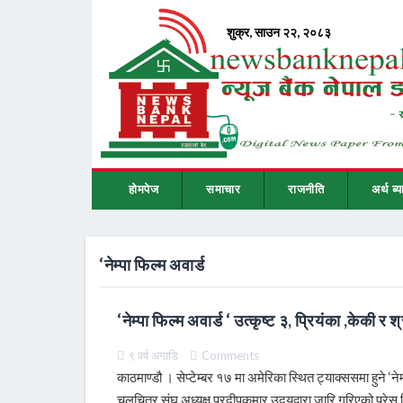
होमपेज
समाचार
राजनीति
अर्थ ब्य
‘नेम्पा फिल्म अवार्ड
‘नेम्पा फिल्म अवार्ड ‘ उत्कृष्ट ३, प्रियंका ,केकी र श्
९ वर्ष अगाडि
Comments
काठमाण्डौ । सेप्टेम्बर १७ मा अमेरिका स्थित ट्याक्ससमा हुने 
चलचित्र संघ अध्यक्ष प्रदीपकुमार उदयद्वारा जारि गरिएको प्रेस व