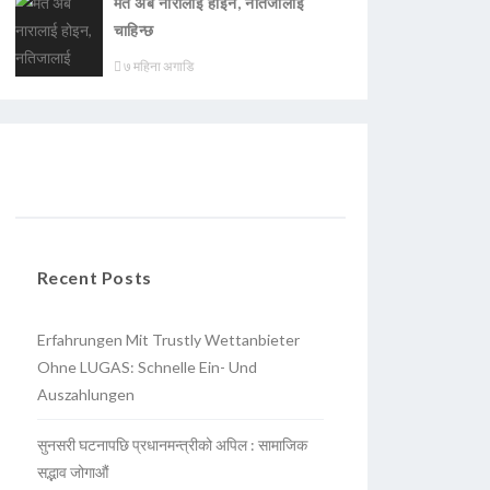
मत अब नारालाई होइन, नतिजालाई
चाहिन्छ
७ महिना अगाडि
Recent Posts
Erfahrungen Mit Trustly Wettanbieter
Ohne LUGAS: Schnelle Ein- Und
Auszahlungen
सुनसरी घटनापछि प्रधानमन्त्रीको अपिल : सामाजिक
सद्भाव जोगाऔं