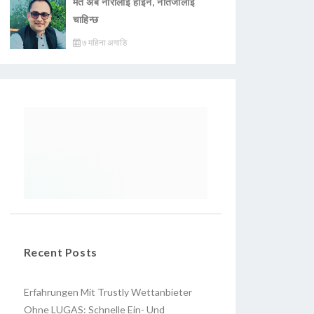
मत अब नारालाई होइन, नतिजालाई
चाहिन्छ
७ महिना अगाडि
Recent Posts
Erfahrungen Mit Trustly Wettanbieter
Ohne LUGAS: Schnelle Ein- Und