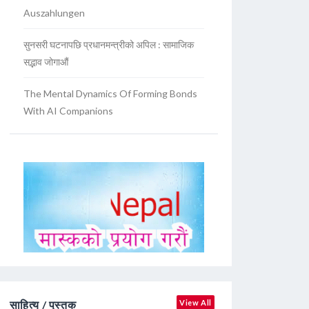
Auszahlungen
सुनसरी घटनापछि प्रधानमन्त्रीको अपिल : सामाजिक
सद्भाव जोगाऔं
The Mental Dynamics Of Forming Bonds
With AI Companions
साहित्य / पुस्तक
View All