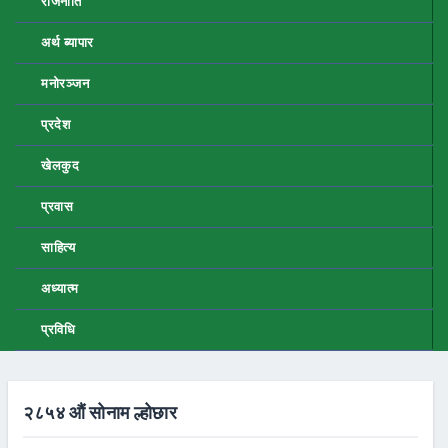
राजनीति
अर्थ ब्यापार
मनोरञ्जन
प्रदेश
खेलकुद
प्रवास
साहित्य
अध्यात्म
प्रविधि
२८५४ औं सोनाम ल्होछार