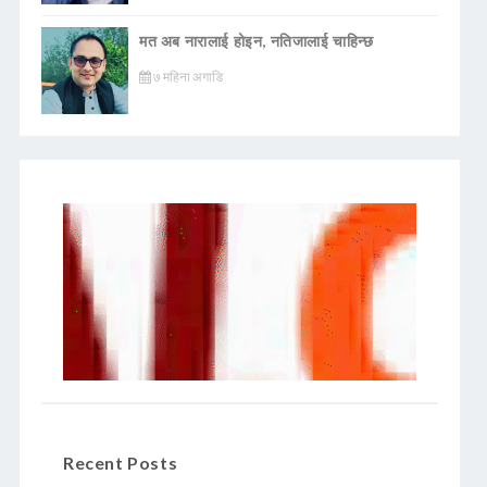
मत अब नारालाई होइन, नतिजालाई चाहिन्छ
७ महिना अगाडि
Recent Posts