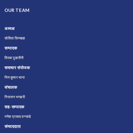
OUR TEAM
अध्यक्ष
सोविता सिम्खडा
सम्पादक
दिपक पुडासैनी
समाचार संयोजक
भिम कुमार थापा
संचालक
निराजन भण्डारी
सह-सम्पादक
गणेश प्रसाद वन्जाडे
संम्वाददाता