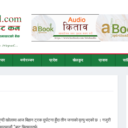
ापार
मनोरञ्जन
प्रदेश
खेलकुद
प्रवास
साह
हुग्दी खोलामा आज बिहान ट्रक दुर्घटना हुँदा तीन जनाको मृत्यु भएको छ । गजुरी
र काठमाडाँैबाट चितवनतर्फ