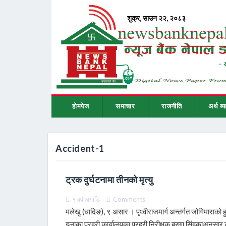
होमपेज
समाचार
राजनीति
अर्थ ब्य
Accident-1
ट्रक दुर्घटनामा तीनको मृत्यु
९ वर्ष अगाडि
Comments
मलेखु (धादिङ), ९ असार । पृथ्वीराजमार्ग अन्तर्गत जोगिमाराको 
इलाका प्रहरी कार्यालयका प्रहरी निरीक्षक बरुण सिंहकाअनुसा