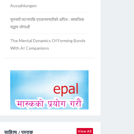
Auszahlungen
सुनसरी घटनापछि प्रधानमन्त्रीको अपिल : सामाजिक
सद्भाव जोगाऔं
The Mental Dynamics Of Forming Bonds
With AI Companions
साहित्य / पुस्तक
View All