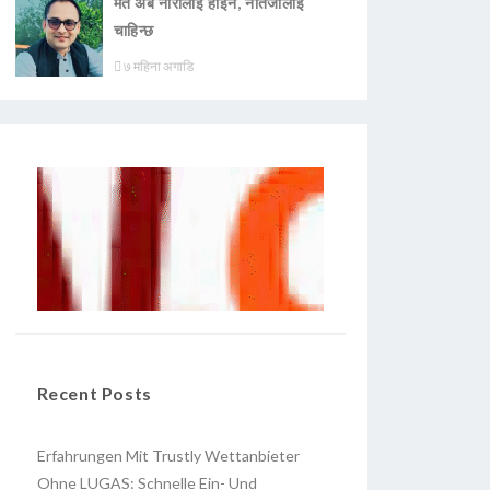
मत अब नारालाई होइन, नतिजालाई
चाहिन्छ
७ महिना अगाडि
Recent Posts
Erfahrungen Mit Trustly Wettanbieter
Ohne LUGAS: Schnelle Ein- Und