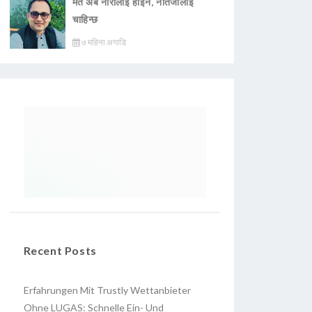
मत अब नारालाई होइन, नतिजालाई
चाहिन्छ
७ महिना अगाडि
Recent Posts
Erfahrungen Mit Trustly Wettanbieter
Ohne LUGAS: Schnelle Ein- Und