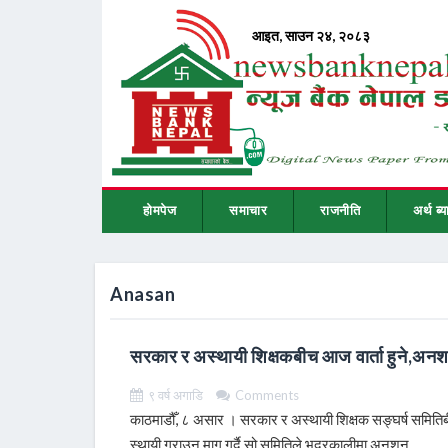
होमपेज
समाचार
राजनीति
अर्थ ब्य
Anasan
सरकार र अस्थायी शिक्षकबीच आज वार्ता हुने,अनशनम
९ वर्ष अगाडि
Comments
काठमाडौँ, ८ असार । सरकार र अस्थायी शिक्षक सङ्घर्ष समितिबीच
स्थायी गराउन माग गर्दै सो समितिले भद्रकालीमा अनशन