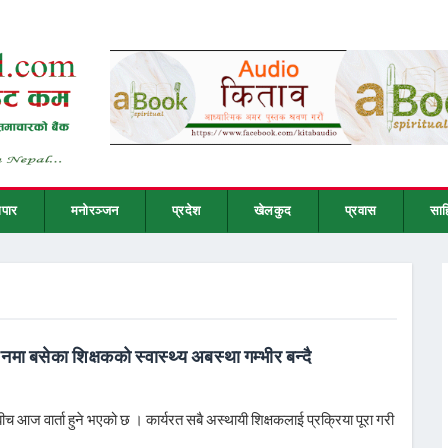
ापार
मनोरञ्जन
प्रदेश
खेलकुद
प्रवास
साह
ा बसेका शिक्षकको स्वास्थ्य अबस्था गम्भीर बन्दै
 आज वार्ता हुने भएको छ । कार्यरत सबै अस्थायी शिक्षकलाई प्रक्रिया पूरा गरी