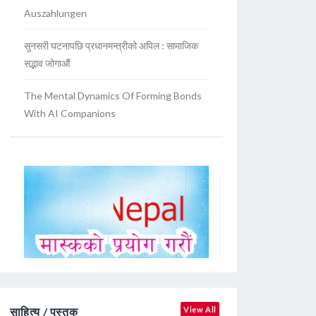
Auszahlungen
सुनसरी घटनापछि प्रधानमन्त्रीको अपिल : सामाजिक
सद्भाव जोगाऔं
The Mental Dynamics Of Forming Bonds
With AI Companions
साहित्य / पुस्तक
View All