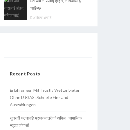
मत अब नारालाई होइन, नतिजालाई
चाहिन्छ
७ महिना अगाडि
Recent Posts
Erfahrungen Mit Trustly Wettanbieter
Ohne LUGAS: Schnelle Ein- Und
Auszahlungen
सुनसरी घटनापछि प्रधानमन्त्रीको अपिल : सामाजिक
सद्भाव जोगाऔं