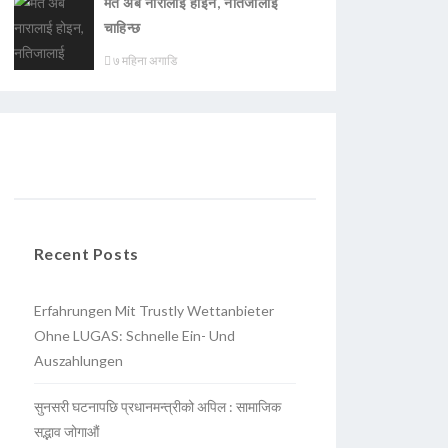
मत अब नारालाई होइन, नतिजालाई
चाहिन्छ
७ महिना अगाडि
Recent Posts
Erfahrungen Mit Trustly Wettanbieter
Ohne LUGAS: Schnelle Ein- Und
Auszahlungen
सुनसरी घटनापछि प्रधानमन्त्रीको अपिल : सामाजिक
सद्भाव जोगाऔं