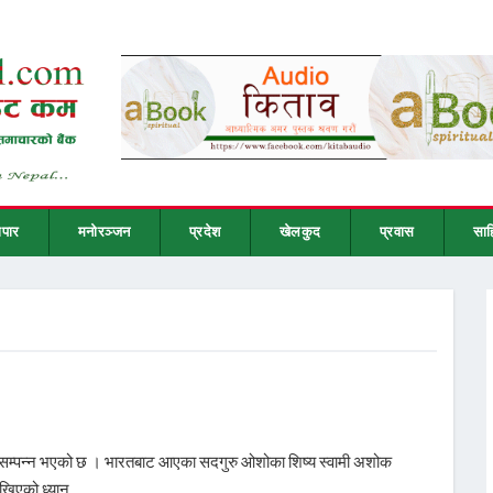
ापार
मनोरञ्जन
प्रदेश
खेलकुद
प्रवास
साह
िर सम्पन्न भएको छ । भारतबाट आएका सदगुरु ओशोका शिष्य स्वामी अशोक
ाखिएको ध्यान