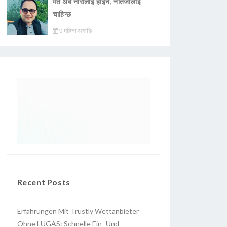
मत अब नारालाई होइन, नतिजालाई
चाहिन्छ
७ महिना अगाडि
Recent Posts
Erfahrungen Mit Trustly Wettanbieter
Ohne LUGAS: Schnelle Ein- Und