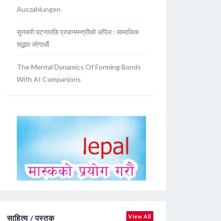
Auszahlungen
सुनसरी घटनापछि प्रधानमन्त्रीको अपिल : सामाजिक
सद्भाव जोगाऔं
The Mental Dynamics Of Forming Bonds
With AI Companions
साहित्य / पुस्तक
View All