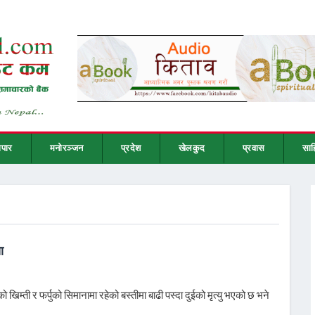
ापार
मनोरञ्जन
प्रदेश
खेलकुद
प्रवास
साह
ा
िम्ती र फर्पुको सिमानामा रहेको बस्तीमा बाढी पस्दा दुईको मृत्यु भएको छ भने