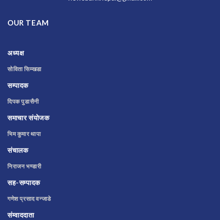
OUR TEAM
अध्यक्ष
सोविता सिम्खडा
सम्पादक
दिपक पुडासैनी
समाचार संयोजक
भिम कुमार थापा
संचालक
निराजन भण्डारी
सह-सम्पादक
गणेश प्रसाद वन्जाडे
संम्वाददाता