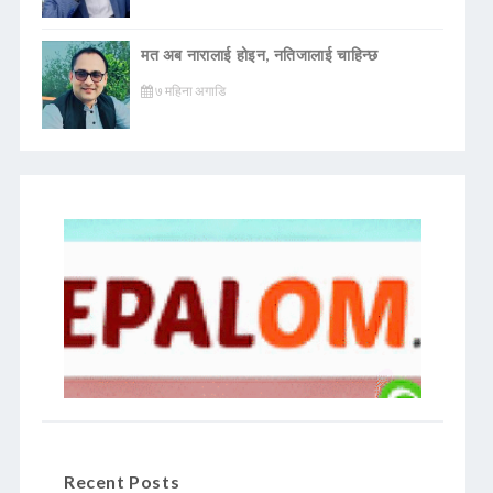
मत अब नारालाई होइन, नतिजालाई चाहिन्छ
७ महिना अगाडि
Recent Posts