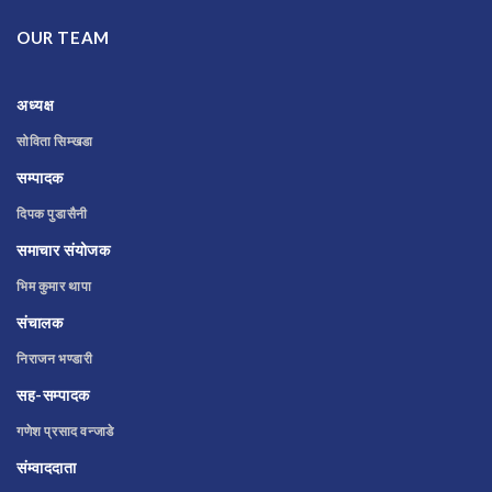
OUR TEAM
अध्यक्ष
सोविता सिम्खडा
सम्पादक
दिपक पुडासैनी
समाचार संयोजक
भिम कुमार थापा
संचालक
निराजन भण्डारी
सह-सम्पादक
गणेश प्रसाद वन्जाडे
संम्वाददाता