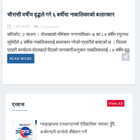
चौरासी वर्षीय वृद्धले गरे ६ बर्षीया नाबालिकाको बलात्कार
९ वर्ष अगाडि
Comments
चरिकोट, २ साउन । दोलखाको भीमेश्वर नगरपालिका–७ का ८४ वर्षीय रघुनाथ
सुवेदीले ६ वर्षीया नाबालिकालाई बलात्कार गरेको प्रहरीले बताएको छ । जिल्ला
प्रहरी कार्यालय दोलखाले दिएको जानकारीअनुसार नाबालिकालाई ८४ वर्षीय वृद्ध
READ MORE
प्रवास
View All
ग्वाङ्झाउमा एनआरएनको ऐतिहासिक जमघट हुँदै,
अर्थमन्त्री वाग्लेले सँबोधन गर्ने