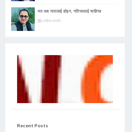
मत अब नारालाई होइन, नतिजालाई चाहिन्छ
७ महिना अगाडि
Recent Posts