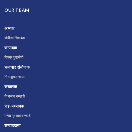
OUR TEAM
अध्यक्ष
सोविता सिम्खडा
सम्पादक
दिपक पुडासैनी
समाचार संयोजक
भिम कुमार थापा
संचालक
निराजन भण्डारी
सह-सम्पादक
गणेश प्रसाद वन्जाडे
संम्वाददाता