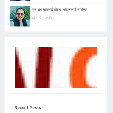
मत अब नारालाई होइन, नतिजालाई चाहिन्छ
७ महिना अगाडि
Recent Posts