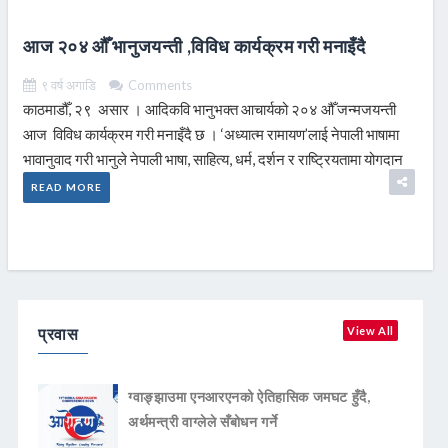
आज २०४ औँ भानुजयन्ती ,विविध कार्यक्रम गरी मनाइँदै
९ वर्ष अगाडि
Comments
काठमाडौँ, २९ असार । आदिकवि भानुभक्त आचार्यको २०४ औँ जन्मजयन्ती
आज विविध कार्यक्रम गरी मनाइँदै छ । ‘अध्यात्म रामायण’लाई नेपाली भाषामा
भावानुवाद गरी भानुले नेपाली भाषा, साहित्य, धर्म, दर्शन र राष्ट्रियतामा योगदान
READ MORE
प्रवास
View All
ग्वाङ्झाउमा एनआरएनको ऐतिहासिक जमघट हुँदै,
अर्थमन्त्री वाग्लेले सँबोधन गर्ने