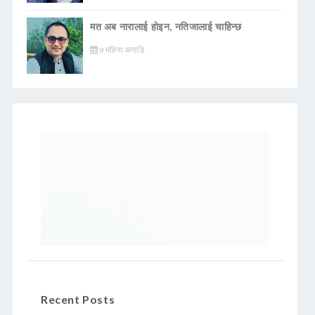
मत अब नारालाई होइन, नतिजालाई चाहिन्छ
७ महिना अगाडि
Recent Posts