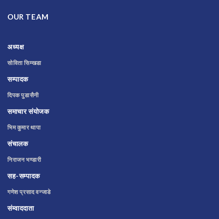
OUR TEAM
अध्यक्ष
सोविता सिम्खडा
सम्पादक
दिपक पुडासैनी
समाचार संयोजक
भिम कुमार थापा
संचालक
निराजन भण्डारी
सह-सम्पादक
गणेश प्रसाद वन्जाडे
संम्वाददाता