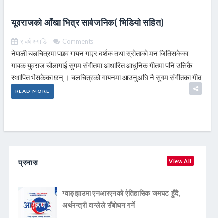
यूवराजको आँखा भित्र सार्वजनिक( भिडियो सहित)
९ वर्ष अगाडि
Comments
नेपाली चलचित्रमा पाश्र्व गायन गाएर दर्शक तथा स्रोताको मन जितिसकेका
गायक युवराज चौलागाईं सुगम संगीतमा आधारित आधुनिक गीतमा पनि उत्तिकै
स्थापित भैसकेका छन् । चलचित्रको गायनमा आउनुअघि नै सुगम संगीतका गीत
READ MORE
प्रवास
View All
ग्वाङ्झाउमा एनआरएनको ऐतिहासिक जमघट हुँदै,
अर्थमन्त्री वाग्लेले सँबोधन गर्ने