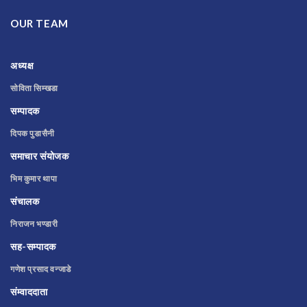
OUR TEAM
अध्यक्ष
सोविता सिम्खडा
सम्पादक
दिपक पुडासैनी
समाचार संयोजक
भिम कुमार थापा
संचालक
निराजन भण्डारी
सह-सम्पादक
गणेश प्रसाद वन्जाडे
संम्वाददाता