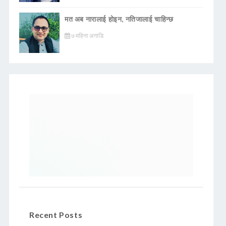
मत अब नारालाई होइन, नतिजालाई चाहिन्छ
७ महिना अगाडि
Recent Posts