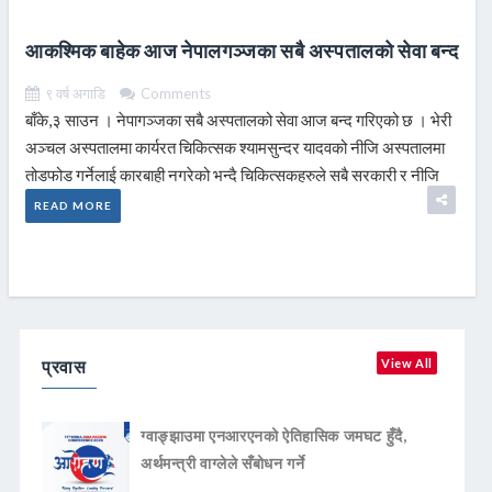
आकश्मिक बाहेक आज नेपालगञ्जका सबै अस्पतालको सेवा बन्द
९ वर्ष अगाडि
Comments
बाँके,३ साउन । नेपागञ्जका सबै अस्पतालको सेवा आज बन्द गरिएको छ । भेरी
अञ्चल अस्पतालमा कार्यरत चिकित्सक श्यामसुन्दर यादवको नीजि अस्पतालमा
तोडफोड गर्नेलाई कारबाही नगरेको भन्दै चिकित्सकहरुले सबै सरकारी र नीजि
READ MORE
प्रवास
View All
ग्वाङ्झाउमा एनआरएनको ऐतिहासिक जमघट हुँदै,
अर्थमन्त्री वाग्लेले सँबोधन गर्ने