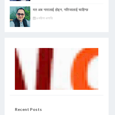
मत अब नारालाई होइन, नतिजालाई चाहिन्छ
७ महिना अगाडि
Recent Posts