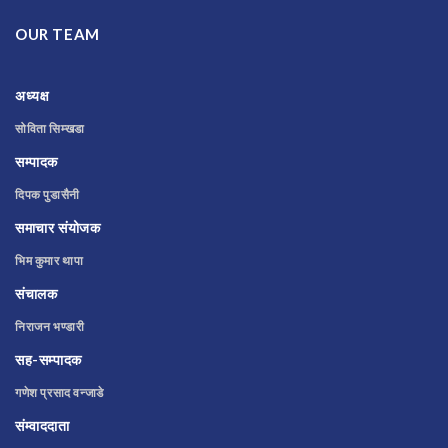
OUR TEAM
अध्यक्ष
सोविता सिम्खडा
सम्पादक
दिपक पुडासैनी
समाचार संयोजक
भिम कुमार थापा
संचालक
निराजन भण्डारी
सह-सम्पादक
गणेश प्रसाद वन्जाडे
संम्वाददाता