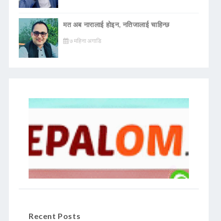
मत अब नारालाई होइन, नतिजालाई चाहिन्छ
७ महिना अगाडि
Recent Posts