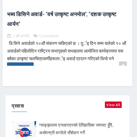
भब्य डिसिने अवार्ड- ‘वर्ष उत्कृष्ट अनमोल’, ‘दशक उत्कृष्ट
आर्यन’
८ वर्ष अगाडि
Comments
डि सिने अवार्डको १०औं संकरण सकिएको छ । दुर्इ दिन सम्म चलेको १० औं
अवार्डको पहिलोदिन राष्ट्रिय सभागृहको सभाहलमा आयोजित कार्यक्रममा यस
बर्षका उत्कृष्ट चलचित्रकर्मीहरूलार्इ अवार्ड प्रदान गरिएको थियो भने
READ MORE
प्रवास
View All
ग्वाङ्झाउमा एनआरएनको ऐतिहासिक जमघट हुँदै,
अर्थमन्त्री वाग्लेले सँबोधन गर्ने