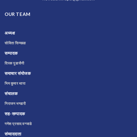
OUR TEAM
अध्यक्ष
सोविता सिम्खडा
सम्पादक
दिपक पुडासैनी
समाचार संयोजक
भिम कुमार थापा
संचालक
निराजन भण्डारी
सह-सम्पादक
गणेश प्रसाद वन्जाडे
संम्वाददाता