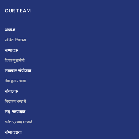
OUR TEAM
अध्यक्ष
सोविता सिम्खडा
सम्पादक
दिपक पुडासैनी
समाचार संयोजक
भिम कुमार थापा
संचालक
निराजन भण्डारी
सह-सम्पादक
गणेश प्रसाद वन्जाडे
संम्वाददाता