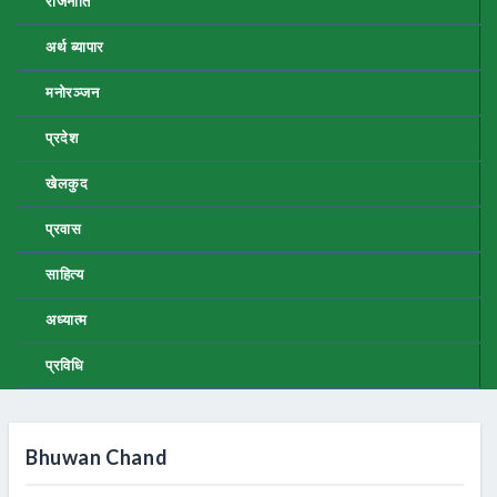
राजनीति
अर्थ ब्यापार
मनोरञ्जन
प्रदेश
खेलकुद
प्रवास
साहित्य
अध्यात्म
प्रविधि
Bhuwan Chand