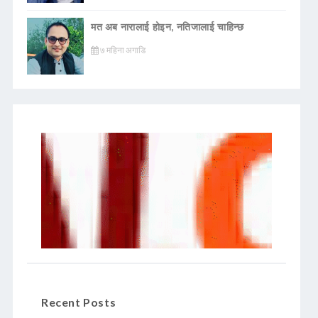
मत अब नारालाई होइन, नतिजालाई चाहिन्छ
७ महिना अगाडि
Recent Posts