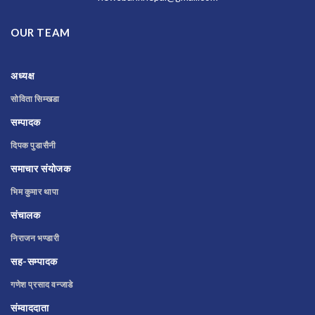
OUR TEAM
अध्यक्ष
सोविता सिम्खडा
सम्पादक
दिपक पुडासैनी
समाचार संयोजक
भिम कुमार थापा
संचालक
निराजन भण्डारी
सह-सम्पादक
गणेश प्रसाद वन्जाडे
संम्वाददाता