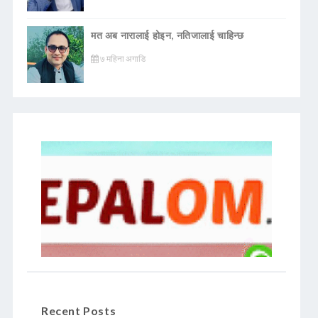
मत अब नारालाई होइन, नतिजालाई चाहिन्छ
७ महिना अगाडि
Recent Posts