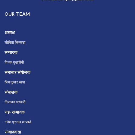
OUR TEAM
अध्यक्ष
सोविता सिम्खडा
सम्पादक
दिपक पुडासैनी
समाचार संयोजक
भिम कुमार थापा
संचालक
निराजन भण्डारी
सह-सम्पादक
गणेश प्रसाद वन्जाडे
संम्वाददाता