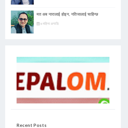
मत अब नारालाई होइन, नतिजालाई चाहिन्छ
७ महिना अगाडि
Recent Posts