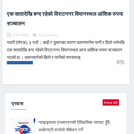
एक सातादेखि बन्द रहेको विराटनगर विमानस्थल आंशिक रुपमा
सञ्चालन
९ वर्ष अगाडि
Comments
पथरी (मोरङ), ३ भदौ । बाढी र डुबानका कारण धावनमार्गमा पानी र हिलो जमेपछि
एक सातादेखि बन्द रहेको विराटनगर विमानस्थल आज आंशिक रुपमा सञ्चालन
भएको छ । धावनमार्गको हिलो र पानीको सरसफाइ
READ MORE
प्रवास
View All
ग्वाङ्झाउमा एनआरएनको ऐतिहासिक जमघट हुँदै,
अर्थमन्त्री वाग्लेले सँबोधन गर्ने