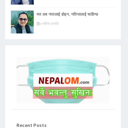
मत अब नारालाई होइन, नतिजालाई चाहिन्छ
७ महिना अगाडि
Recent Posts