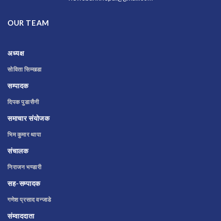
OUR TEAM
अध्यक्ष
सोविता सिम्खडा
सम्पादक
दिपक पुडासैनी
समाचार संयोजक
भिम कुमार थापा
संचालक
निराजन भण्डारी
सह-सम्पादक
गणेश प्रसाद वन्जाडे
संम्वाददाता