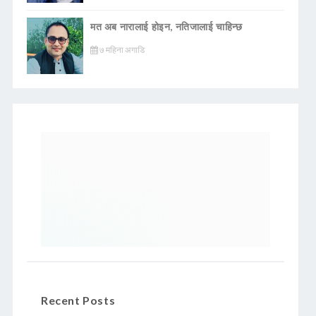
मत अब नारालाई होइन, नतिजालाई चाहिन्छ
७ महिना अगाडि
Recent Posts