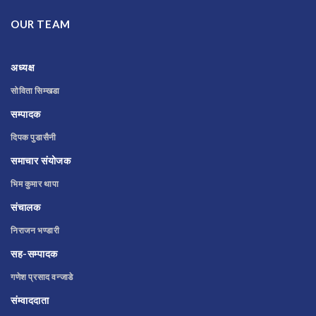
OUR TEAM
अध्यक्ष
सोविता सिम्खडा
सम्पादक
दिपक पुडासैनी
समाचार संयोजक
भिम कुमार थापा
संचालक
निराजन भण्डारी
सह-सम्पादक
गणेश प्रसाद वन्जाडे
संम्वाददाता