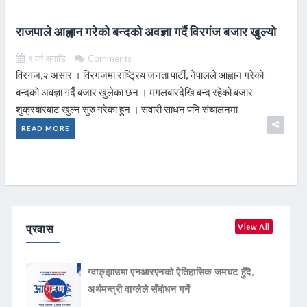
राजपाले आह्वान गरेको बन्दको अवज्ञा गर्दै विरगंज बजार खुल्यो
९ वर्ष अगाडि
Comments
विरगंज,२ असार । विरगंजमा राष्ट्रिय जनता पार्टी, नेपालले आह्वान गरेको
बन्दको अवज्ञा गर्दै बजार खुलेका छन । मंगलबारदेखि बन्द रहेको बजार
शुक्रबारबाट खुल्न सुरु गरेका हुन । सवारी साधन पनि संचालनमा
READ MORE
प्रवास
View All
ग्वाङ्झाउमा एनआरएनको ऐतिहासिक जमघट हुँदै,
अर्थमन्त्री वाग्लेले सँबोधन गर्ने