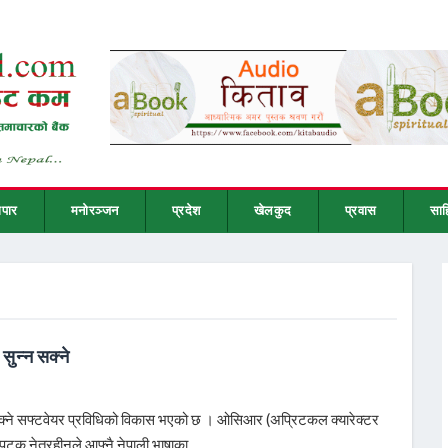
ापार
मनोरञ्जन
प्रदेश
खेलकुद
प्रवास
साह
सुन्न सक्ने
न सक्ने सफ्टवेयर प्रविधिको विकास भएको छ । ओसिआर (अप्रिटकल क्यारेक्टर
टक नेत्रहीनले आफ्नै नेपाली भाषाका