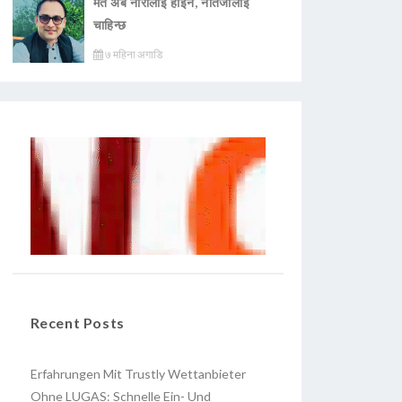
मत अब नारालाई होइन, नतिजालाई
चाहिन्छ
७ महिना अगाडि
Recent Posts
Erfahrungen Mit Trustly Wettanbieter
Ohne LUGAS: Schnelle Ein- Und