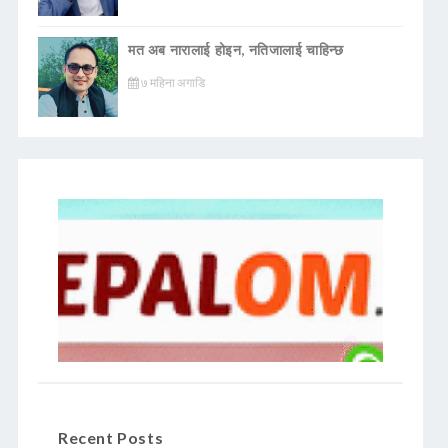
मत अब नारालाई होइन, नतिजालाई चाहिन्छ
७ महिना अगाडि
Recent Posts