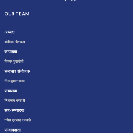
OUR TEAM
अध्यक्ष
सोविता सिम्खडा
सम्पादक
दिपक पुडासैनी
समाचार संयोजक
भिम कुमार थापा
संचालक
निराजन भण्डारी
सह-सम्पादक
गणेश प्रसाद वन्जाडे
संम्वाददाता