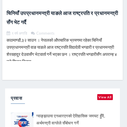
चिनियाँ उपप्रधानमन्त्री याङले आज राष्ट्रपति र प्रधानमन्त्री
सँग भेट गर्दै
९ वर्ष अगाडि
Comments
काठमाण्डौ,३२ साउन । नेपालको औपचारिक भ्रमणमा रहेका चिनियाँ
उपप्रधानमन्त्री वाङ याङले आज राष्ट्रपति विद्यादेवी भण्डारी र प्रधानमन्त्री
शेरवहादुर देउवासँग भेटवार्ता गर्ने भएका छन । राष्ट्रपति भण्डारीसँग अपरान्ह ४
बजे शितल निवास
READ MORE
प्रवास
View All
ग्वाङ्झाउमा एनआरएनको ऐतिहासिक जमघट हुँदै,
अर्थमन्त्री वाग्लेले सँबोधन गर्ने