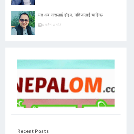
मत अब नारालाई होइन, नतिजालाई चाहिन्छ
७ महिना अगाडि
Recent Posts