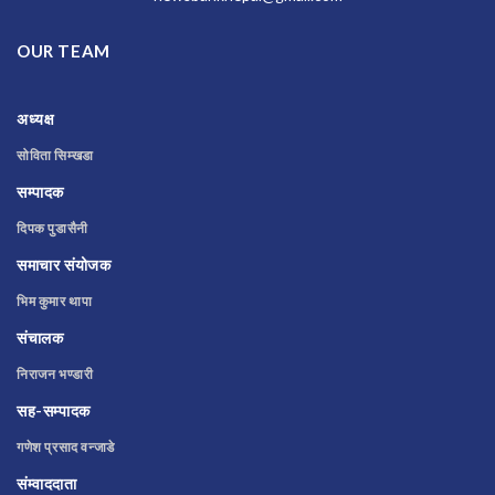
OUR TEAM
अध्यक्ष
सोविता सिम्खडा
सम्पादक
दिपक पुडासैनी
समाचार संयोजक
भिम कुमार थापा
संचालक
निराजन भण्डारी
सह-सम्पादक
गणेश प्रसाद वन्जाडे
संम्वाददाता