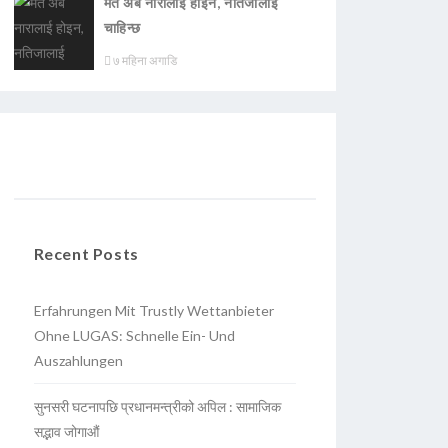
मत अब नारालाई होइन, नतिजालाई
चाहिन्छ
७ महिना अगाडि
Recent Posts
Erfahrungen Mit Trustly Wettanbieter
Ohne LUGAS: Schnelle Ein- Und
Auszahlungen
सुनसरी घटनापछि प्रधानमन्त्रीको अपिल : सामाजिक
सद्भाव जोगाऔं