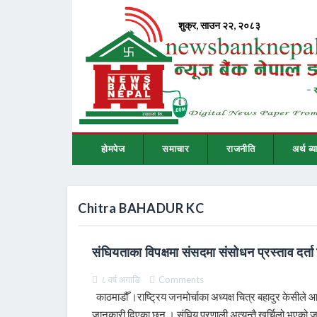
होमपेज
समाचार
राजनीति
अर्थ ब्य
Chitra BAHADUR KC
संघियताका विपक्षमा संसदमा संसोधन प्रस्ताव दर्ता ग
८ वर्ष अगाडि
Comments
काठमाडौँ ।राष्ट्रिय जनमोर्चाका अध्यक्ष चित्र बहादुर केसीले आफ्
जानकारी दिएका छन् । संघिय प्रणाली अत्यन्तै खर्चिलो भएको 