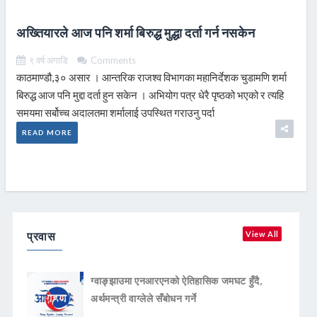
अख्तियारले आज पनि शर्मा बिरुद्ध मुद्धा दर्ता गर्न नसकेन
९ वर्ष अगाडि
Comments
काठमाण्डौ,३० असार । आन्तरिक राजश्व विभागका महानिर्देशक चुडामणि शर्मा
बिरुद्ध आज पनि मुद्दा दर्ता हुन सकेन । अभियोग पत्र धेरै पृष्ठको भएको र त्यहि
समयमा सर्बोच्च अदालतमा शर्मालाई उपस्थित गराउनु पर्दा
READ MORE
प्रवास
View All
ग्वाङ्झाउमा एनआरएनको ऐतिहासिक जमघट हुँदै,
अर्थमन्त्री वाग्लेले सँबोधन गर्ने