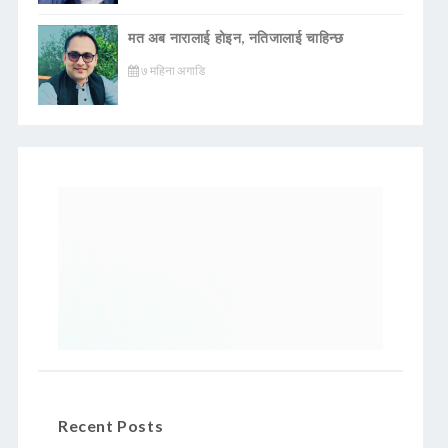
मत अब नारालाई होइन, नतिजालाई चाहिन्छ
७ महिना अगाडि
Recent Posts