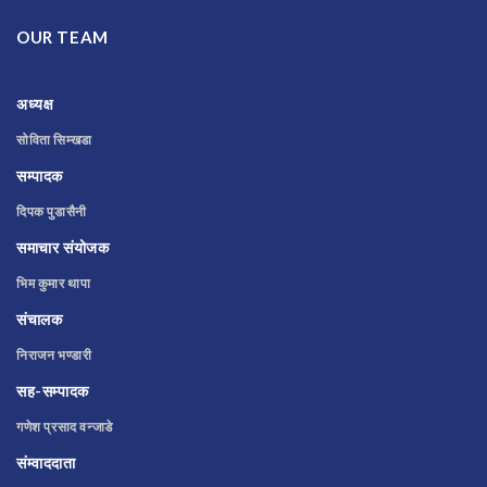
OUR TEAM
अध्यक्ष
सोविता सिम्खडा
सम्पादक
दिपक पुडासैनी
समाचार संयोजक
भिम कुमार थापा
संचालक
निराजन भण्डारी
सह-सम्पादक
गणेश प्रसाद वन्जाडे
संम्वाददाता