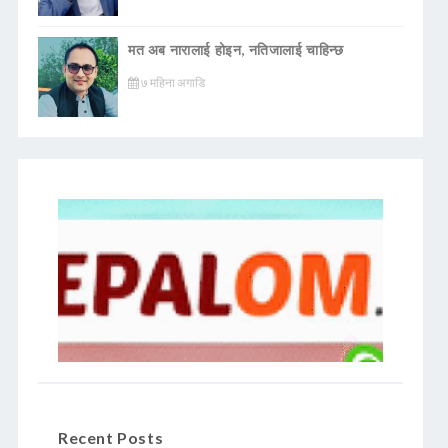
मत अब नारालाई होइन, नतिजालाई चाहिन्छ
७ महिना अगाडि
Recent Posts