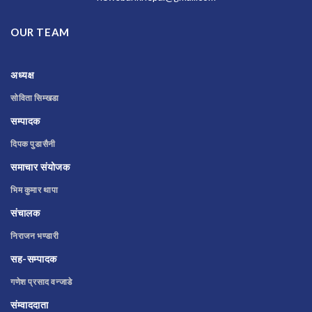
OUR TEAM
अध्यक्ष
सोविता सिम्खडा
सम्पादक
दिपक पुडासैनी
समाचार संयोजक
भिम कुमार थापा
संचालक
निराजन भण्डारी
सह-सम्पादक
गणेश प्रसाद वन्जाडे
संम्वाददाता