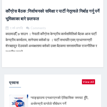
काँग्रेस बैठक :निर्वाचनको समिक्षा र पार्टी नेतृत्वले निर्बाह गर्नु पर्ने
भूमिकाका बारे छलफल
९ वर्ष अगाडि
Comments
काठमाडौँ, ७ साउन । नेपाली काँग्रेस केन्द्रीय कार्यसमितिको बैठक आज पार्टी
केन्द्रीय कार्यालय, सानेपामा बसेको छ । पार्टी सभापति एवम् प्रधानमन्त्री
शेरबहादुर देउवाको अध्यक्षतामा बसेको उक्त बैठकमा समसामयिक राजनीतिक र
स्थानीय तहको
READ MORE
प्रवास
View All
ग्वाङ्झाउमा एनआरएनको ऐतिहासिक जमघट हुँदै,
अर्थमन्त्री वाग्लेले सँबोधन गर्ने