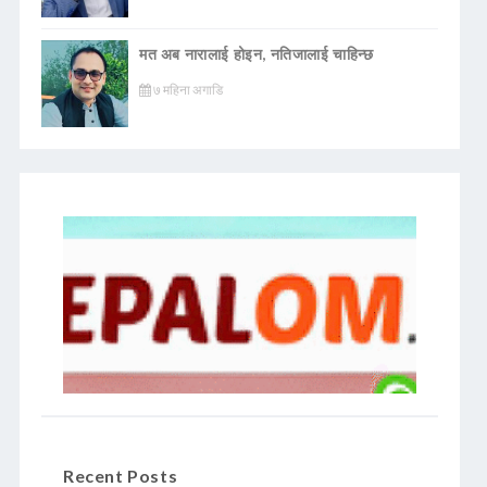
मत अब नारालाई होइन, नतिजालाई चाहिन्छ
७ महिना अगाडि
Recent Posts