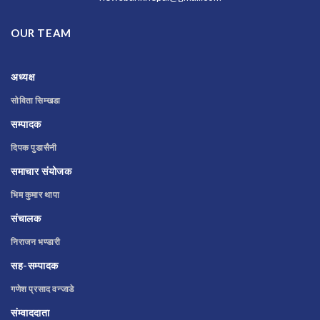
OUR TEAM
अध्यक्ष
सोविता सिम्खडा
सम्पादक
दिपक पुडासैनी
समाचार संयोजक
भिम कुमार थापा
संचालक
निराजन भण्डारी
सह-सम्पादक
गणेश प्रसाद वन्जाडे
संम्वाददाता