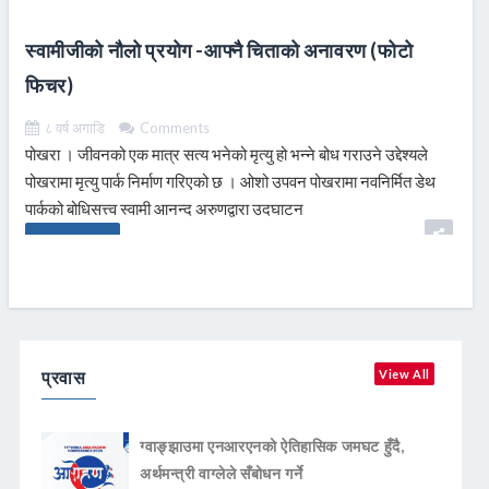
स्वामीजीको नौलो प्रयोग -आफ्नै चिताको अनावरण (फोटो
फिचर)
८ वर्ष अगाडि
Comments
पोखरा । जीवनको एक मात्र सत्य भनेको मृत्यु हो भन्ने बोध गराउने उद्देश्यले
पोखरामा मृत्यु पार्क निर्माण गरिएको छ । ओशो उपवन पोखरामा नवनिर्मित डेथ
पार्कको बोधिसत्त्व स्वामी आनन्द अरुणद्वारा उदघाटन
READ MORE
प्रवास
View All
ग्वाङ्झाउमा एनआरएनको ऐतिहासिक जमघट हुँदै,
अर्थमन्त्री वाग्लेले सँबोधन गर्ने