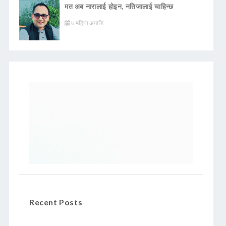
मत अब नारालाई होइन, नतिजालाई चाहिन्छ
७ महिना अगाडि
Recent Posts