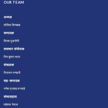
OUR TEAM
अध्यक्ष
सोविता सिम्खडा
सम्पादक
दिपक पुडासैनी
समाचार संयोजक
भिम कुमार थापा
संचालक
निराजन भण्डारी
सह-सम्पादक
गणेश प्रसाद वन्जाडे
संम्वाददाता
महेश्वर नेपाल