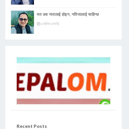
मत अब नारालाई होइन, नतिजालाई चाहिन्छ
७ महिना अगाडि
Recent Posts