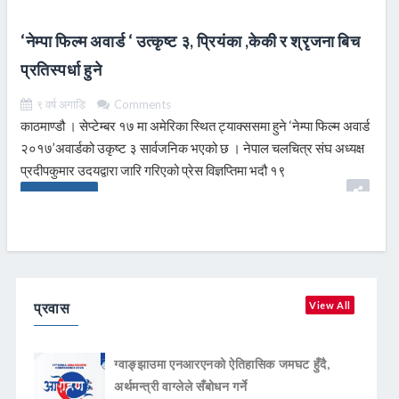
‘नेम्पा फिल्म अवार्ड ‘ उत्कृष्ट ३, प्रियंका ,केकी र श्रृजना बिच
प्रतिस्पर्धा हुने
९ वर्ष अगाडि
Comments
काठमाण्डौ । सेप्टेम्बर १७ मा अमेरिका स्थित ट्याक्ससमा हुने ‘नेम्पा फिल्म अवार्ड
२०१७’अवार्डको उकृष्ट ३ सार्वजनिक भएको छ । नेपाल चलचित्र संघ अध्यक्ष
प्रदीपकुमार उदयद्वारा जारि गरिएको प्रेस विज्ञप्तिमा भदौ १९
READ MORE
प्रवास
View All
ग्वाङ्झाउमा एनआरएनको ऐतिहासिक जमघट हुँदै,
अर्थमन्त्री वाग्लेले सँबोधन गर्ने