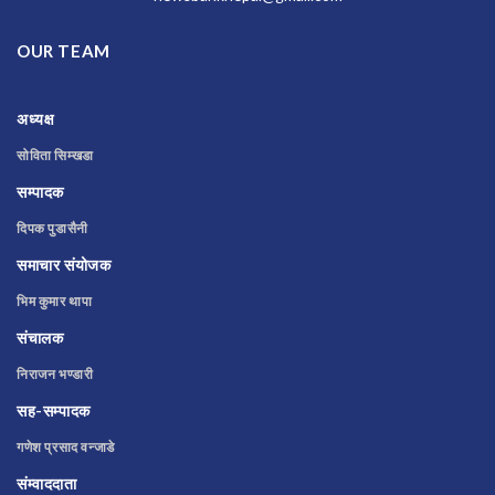
OUR TEAM
अध्यक्ष
सोविता सिम्खडा
सम्पादक
दिपक पुडासैनी
समाचार संयोजक
भिम कुमार थापा
संचालक
निराजन भण्डारी
सह-सम्पादक
गणेश प्रसाद वन्जाडे
संम्वाददाता