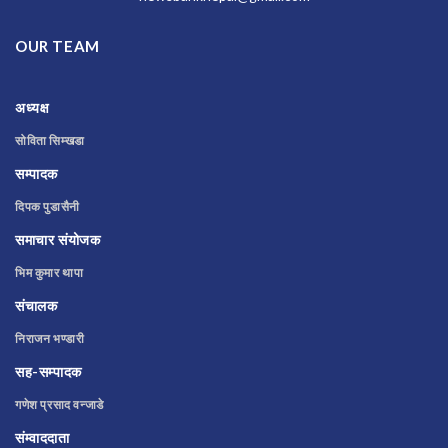
OUR TEAM
अध्यक्ष
सोविता सिम्खडा
सम्पादक
दिपक पुडासैनी
समाचार संयोजक
भिम कुमार थापा
संचालक
निराजन भण्डारी
सह-सम्पादक
गणेश प्रसाद वन्जाडे
संम्वाददाता