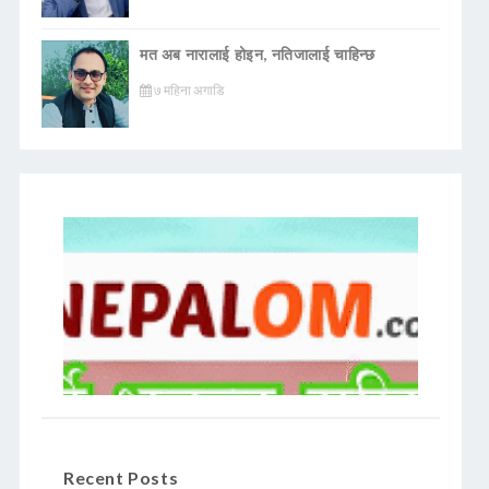
मत अब नारालाई होइन, नतिजालाई चाहिन्छ
७ महिना अगाडि
Recent Posts