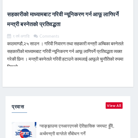
सहकारीको माध्यामबाट गरिवी न्यूनिकरण गर्न आफू लागिपर्ने
मन्त्री बस्नेतको प्रतिवद्धता
९ वर्ष अगाडि
Comments
काठमाण्डौ,२५ साउन । गरिवी निवारण तथा सहकारी मन्त्री अम्बिका बस्नेतले
सहकारीको माध्यामबाट गरिवी न्यूनिकरण गर्न आफू लागिपर्ने प्रतिवद्धता व्यक्त
गरेकी छिन । मन्त्री बस्नेतले गरिवी हटाउने कामलाई आफूले चुनौतिको रुपमा
लिएको
READ MORE
प्रवास
View All
ग्वाङ्झाउमा एनआरएनको ऐतिहासिक जमघट हुँदै,
अर्थमन्त्री वाग्लेले सँबोधन गर्ने