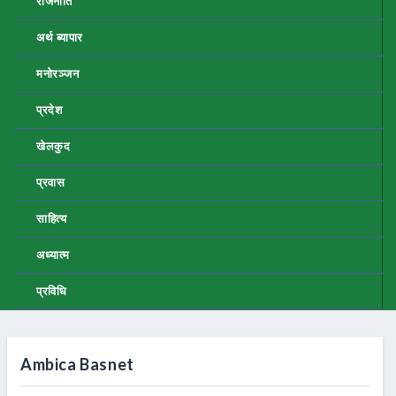
राजनीति
अर्थ ब्यापार
मनोरञ्जन
प्रदेश
खेलकुद
प्रवास
साहित्य
अध्यात्म
प्रविधि
Ambica Basnet