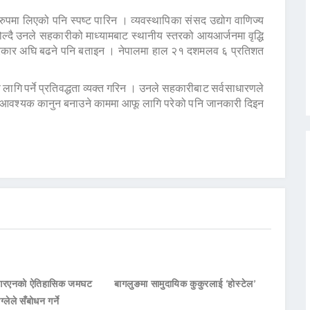
रुपमा लिएको पनि स्पष्ट पारिन । व्यवस्थापिका संसद उद्योग वाणिज्य
ल्दै उनले सहकारीको माध्यामबाट स्थानीय स्तरको आयआर्जनमा वृद्धि
ुसार सरकार अघि बढने पनि बताइन । नेपालमा हाल २१ दशमलव ६ प्रतिशत
लागि पर्ने प्रतिवद्धता व्यक्त गरिन । उनले सहकारीबाट सर्वसाधारणले
नेगरी आवश्यक कानुन बनाउने काममा आफू लागि परेको पनि जानकारी दिइन
नआरएनको ऐतिहासिक जमघट
बागलुङमा सामुदायिक कुकुरलाई ‘होस्टेल’
ाग्लेले सँबोधन गर्ने