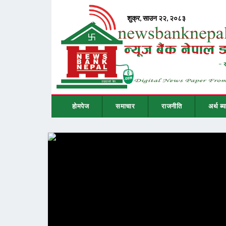
होमपेज
समाचार
राजनीति
अर्थ ब्य