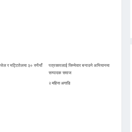
जेल र मट्टितेलमा ३० रुपैयाँ
पत्रकारलाई जिम्मेवार बनाउने अभियानमा
सम्पादक समाज
२ महिना अगाडि