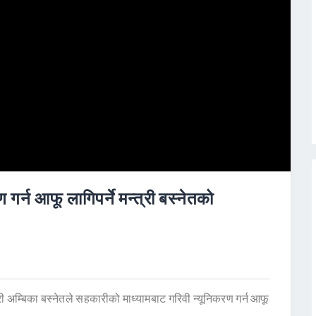
गर्न आफू लागिपर्ने मन्त्री बस्नेतको
ी अम्बिका बस्नेतले सहकारीको माध्यामबाट गरिवी न्यूनिकरण गर्न आफू