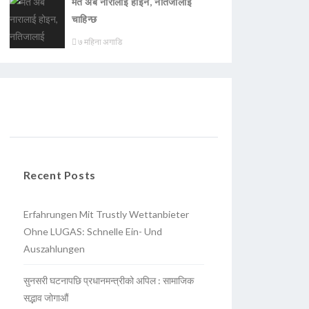
मत अब नारालाई होइन, नतिजालाई
चाहिन्छ
७ महिना अगाडि
Recent Posts
Erfahrungen Mit Trustly Wettanbieter
Ohne LUGAS: Schnelle Ein- Und
Auszahlungen
सुनसरी घटनापछि प्रधानमन्त्रीको अपिल : सामाजिक
सद्भाव जोगाऔं