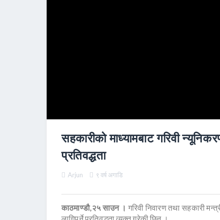
सहकारीको माध्यामबाट गरिवी न्यूनिकरण 
प्रतिवद्धता
Arjun
९ वर्ष अगाडि
काठमाण्डौ,२५ साउन ।
गरिवी निवारण तथा सहकारी मन्त्र
लागिपर्ने प्रतिवद्धता व्यक्त गरेकी छिन ।