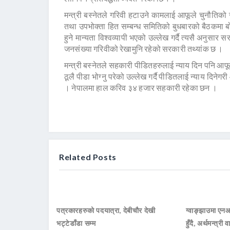
मन्त्री बस्नेतले गरिवी हटाउने कामलाई आफूले चुनौतिको 
तथा उपभोक्ता हित सम्बन्ध समितिको बुधबारको बैठकमा बो
हुने मान्यता विश्वव्यापी भएको उल्लेख गर्दै त्यसै अन
जनसंख्या गरिवीको रेखामुनि रहेको सरकारी तथ्यांक छ ।
मन्त्री बस्नेतले सहकारी पीडितहरुलाई न्याय दिन पनि आफू 
ठूलै पीडा भोग्नु परेको उल्लेख गर्दै पीडितलाई न्याय दि
। नेपालमा हाल करिव ३४ हजार सहकारी रहेका छन ।
Related Posts
पत्रकारहरुको पदयात्रा, देबीचौर देखी
ग्वाङ्झाउमा ए
भट्टेडाँडा सम्म
हुँदै, अर्थमन्त्री व