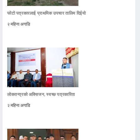
फोटो पत्रकारलाई प्राथमिक उपचार तालिम दिईयो
२ महिना अगाडि
लोकतन्त्रको अक्सिजन, स्वच्छ पत्रकारिता
२ महिना अगाडि