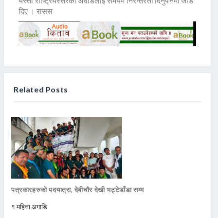
यस्ता राष्ट्रियस्तरका अवार्डलाई समयमै निरन्तरता दिनुपर्नेमा जोड
दिए । रासस
Related Posts
पत्रकारहरुको पदयात्रा, देबीचौर देखी भट्टेडाँडा सम्म
१ महिना अगाडि