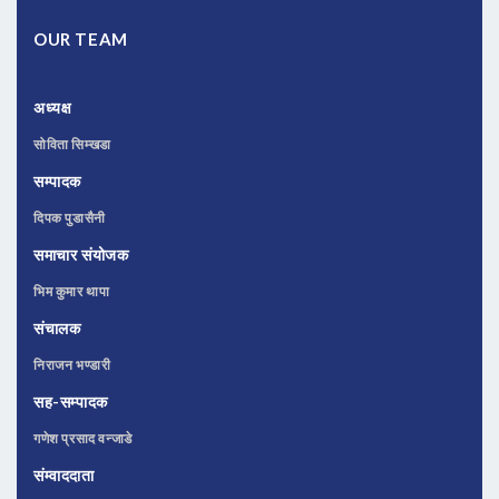
OUR TEAM
अध्यक्ष
सोविता सिम्खडा
सम्पादक
दिपक पुडासैनी
समाचार संयोजक
भिम कुमार थापा
संचालक
निराजन भण्डारी
सह-सम्पादक
गणेश प्रसाद वन्जाडे
संम्वाददाता