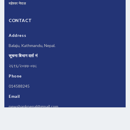
महेश्वर नेपाल
CONTACT
Address
Balaju, Kathmandu, Nepal.
सूचना बिभाग दर्ता नं
२६९६/२०७७-०७८
Phone
014588245
Email
newsbanknepal@gmail.com
Copyrights © 2026 All Rights Reserved by
Newsbanknepal