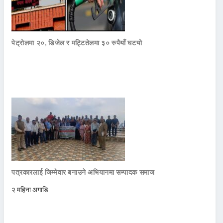
पेट्रोलमा २०, डिजेल र मट्टितेलमा ३० रुपैयाँ घटयो
पत्रकारलाई जिम्मेवार बनाउने अभियानमा सम्पादक समाज
२ महिना अगाडि