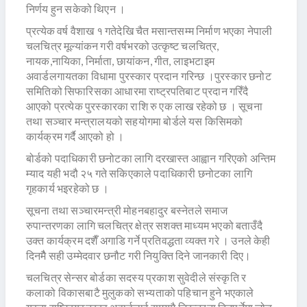
निर्णय हुन सकेको थिएन ।
प्रत्येक वर्ष वैशाख १ गतेदेखि चैत मसान्तसम्म निर्माण भएका नेपाली
चलचित्र मूल्यांकन गरी वर्षभरको उत्कृष्ट चलचित्र,
नायक,नायिका, निर्माता, छायांकन, गीत, लाइभटाइम
अवार्डलगायतका विधामा पुरस्कार प्रदान गरिन्छ ।पुरस्कार छनोट
समितिको सिफारिसका आधारमा राष्ट्रपतिबाट प्रदान गरिँदै
आएको प्रत्येक पुरस्कारका राशि रु एक लाख रहेको छ । सूचना
तथा सञ्चार मन्त्रालयको सहयोगमा बोर्डले यस किसिमको
कार्यक्रम गर्दै आएको हो ।
बोर्डको पदाधिकारी छनोटका लागि दरखास्त आह्वान गरिएको अन्तिम
म्याद यही भदौ २५ गते सकिएकाले पदाधिकारी छनोटका लागि
गृहकार्य भइरहेको छ ।
सूचना तथा सञ्चारमन्त्री मोहनबहादुर बस्नेतले समाज
रुपान्तरणका लागि चलचित्र क्षेत्र सशक्त माध्यम भएको बताउँदै
उक्त कार्यक्रम दशैँ अगाडि गर्ने प्रतिवद्धता व्यक्त गरे । उनले केही
दिनमैै सही उम्मेदवार छनौट गरी नियुक्ति दिने जानकारी दिए।
चलचित्र सेन्सर बोर्डका सदस्य प्रकाश सुवेदीले संस्कृति र
कलाको विकासबाटै मुलुकको सभ्यताको पहिचान हुने भएकाले