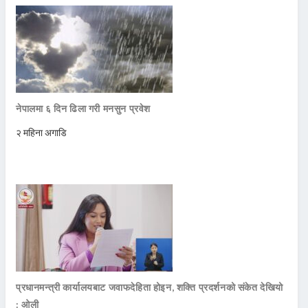
नेपालमा ६ दिन ढिला गरी मनसुन प्रवेश
२ महिना अगाडि
प्रधानमन्त्री कार्यालयबाट जवाफदेहिता होइन, शक्ति प्रदर्शनको संकेत देखियो
: ओली