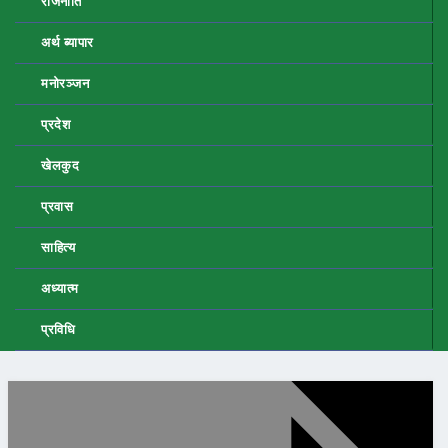
राजनीति
अर्थ ब्यापार
मनोरञ्जन
प्रदेश
खेलकुद
प्रवास
साहित्य
अध्यात्म
प्रविधि