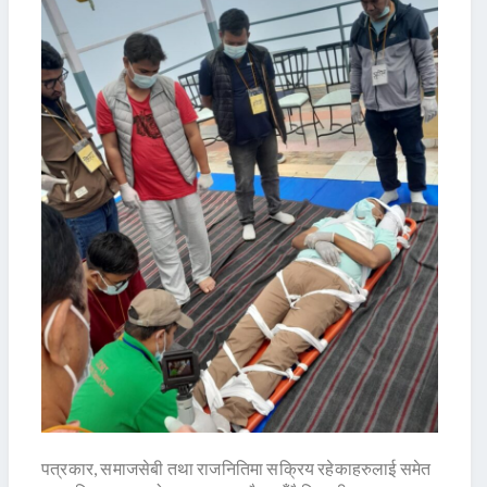
पत्रकार, समाजसेबी तथा राजनितिमा सक्रिय रहेकाहरुलाई समेत