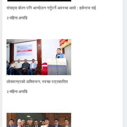
संसद्मा बोल्न पनि आन्दोलन गर्नुपर्ने अवस्था आयो : हर्कराज राई
२ महिना अगाडि
लोकतन्त्रको अक्सिजन, स्वच्छ पत्रकारिता
२ महिना अगाडि