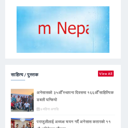
साहित्य / पुस्तक
View All
अनेसासको ३५औँ स्थापना दिवसमा १६६औँ साहित्यिक
डबली घन्कियाे
७ महिना अगाडि
पराजुलीलाई अध्यक्ष चयन गर्दै अनेसास कतारको ११