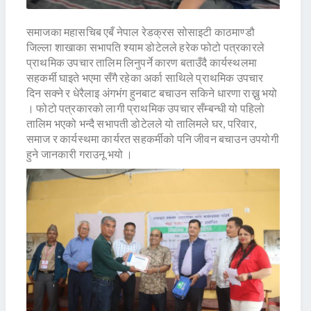
समाजका महासचिब एबँ नेपाल रेडक्रस सोसाइटी काठमाण्डौ
जिल्ला शाखाका सभापति श्याम डोटेलले हरेक फोटो पत्रकारले
प्राथमिक उपचार तालिम लिनुपर्ने कारण बताउँदै कार्यस्थलमा
सहकर्मी घाइते भएमा सँगै रहेका अर्का साथिले प्राथमिक उपचार
दिन सक्ने र धेरैलाइ अंगभंग हुनबाट बचाउन सकिने धारणा राख्नु भयो
। फोटो पत्रकारको लागी प्राथमिक उपचार सँम्बन्धी यो पहिलो
तालिम भएको भन्दै सभापती डोटेलले यो तालिमले घर, परिवार,
समाज र कार्यस्थमा कार्यरत सहकर्मीको पनि जीवन बचाउन उपयोगी
हुने जानकारी गराउनू भयो ।