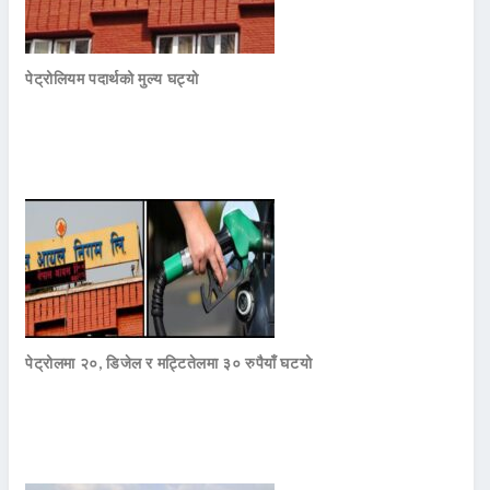
पेट्रोलियम पदार्थको मुल्य घट्यो
पेट्रोलमा २०, डिजेल र मट्टितेलमा ३० रुपैयाँ घटयो