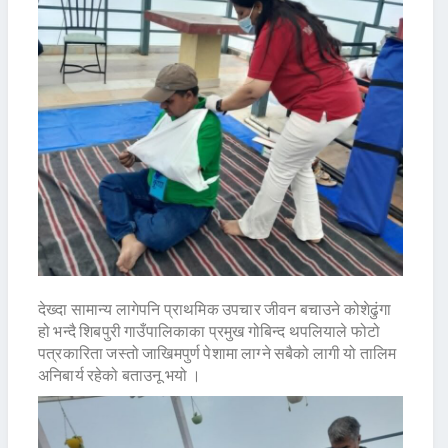
देख्दा सामान्य लागेपनि प्राथमिक उपचार जीवन बचाउने कोशेढुंगा
हो भन्दै शिबपुरी गाउँपालिकाका प्रमुख गोबिन्द थपलियाले फोटो
पत्रकारिता जस्तो जाखिमपुर्ण पेशामा लाग्ने सबैको लागी यो तालिम
अनिबार्य रहेको बताउनू भयो ।