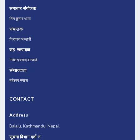
समाचार संयोजक
भिम कुमार थापा
संचालक
निराजन भण्डारी
सह-सम्पादक
गणेश प्रसाद वन्जाडे
संम्वाददाता
महेश्वर नेपाल
CONTACT
Address
Balaju, Kathmandu, Nepal.
सूचना बिभाग दर्ता नं