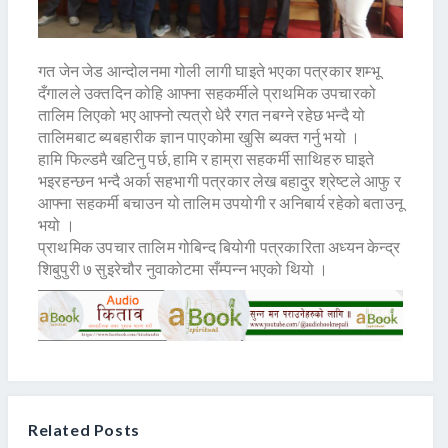
गत जेन जेड आन्दोलनमा गोली लागी घाइते भएका पत्रकार शम्भू
दँगालले उक्तदिन कोहि आफ्ना सहकर्मीले प्राथमिक उपचारको
तालिम लिएको भए आफ्नो त्यत्रो धेरै रगत नबग्ने रहेछ भन्दै यो
तालिमबाट ब्यबहारीक ज्ञान पाएकोमा खुसि ब्यक्त गर्नु भयो ।
हामि फिल्डमै खटिनु पर्छ, हामि र हाम्रा सहकर्मी साथिहरु घाइते
भइरहन्छन भन्दै अर्का सहभागी पत्रकार लेख बहादुर श्रेष्टले आफु र
आफ्ना सहकर्मी बचाउन यो तालिम उपयोगी र अनिबार्य रहेको बताउनू
भयो ।
प्राथमिक उपचार तालिम गोबिन्द बियोगी पत्रकारिता अध्यन केन्द्र
शिबुपुरी ७ सुइरेचौर नुवाकोटमा सँम्पन्न भएको थियो ।
Related Posts