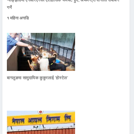
गर्ने
१ महिना अगाडि
बागलुङमा सामुदायिक कुकुरलाई ‘होस्टेल’