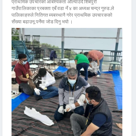
प्राथमिक उपचारको आबश्यकता औल्याउँदै शिबपुरी
गाउँपालिकाका प्रबक्ता एबँ वडा नँ ४ का अध्यक्ष चन्द्र गुरुड.ले
पालिकाहरुले नितिगत ब्यबस्थानै गरेर प्राथमिक उपचारकको
सँख्या बढाउनू पर्नेमा जोड दिनु भयो ।