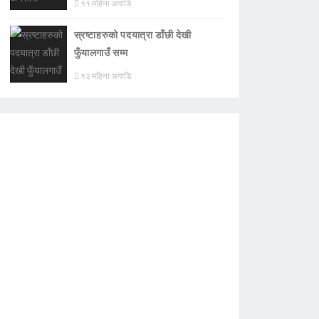
११ महिना अगाडि
स्रष्टाहरुको पदयात्रा डाँछी देखी
फुँयालगाउँ सम्म
१२ महिना अगाडि