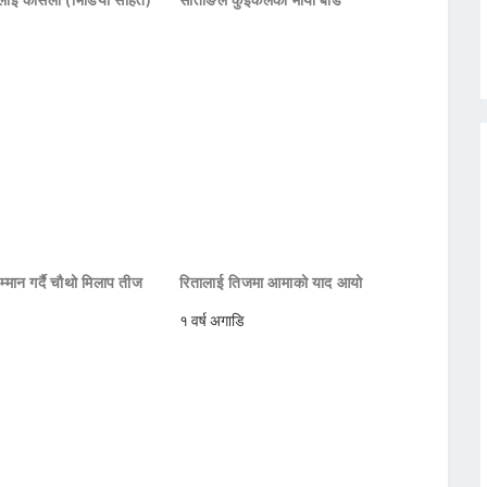
्मान गर्दै चौथो मिलाप तीज
रितालाई तिजमा आमाको याद आयो
१ वर्ष अगाडि