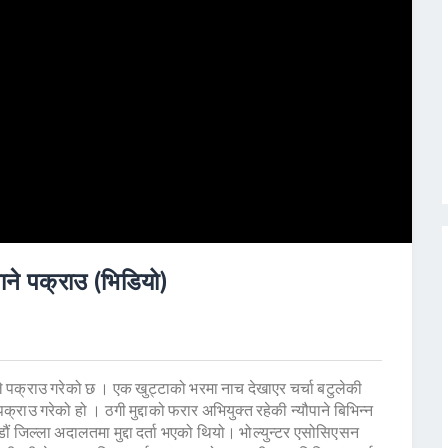
ाने पक्राउ (भिडियो)
े पक्राउ गरेको छ । एक खुट्टाको भरमा नाच देखाएर चर्चा बटुलेकी
्राउ गरेको हो । ठगी मुद्दाको फरार अभियुक्त रहेकी न्यौपाने बिभिन्न
ाडौं जिल्ला अदालतमा मुद्दा दर्ता भएको थियो। भोल्युन्टर एसोसिएसन