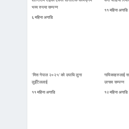
भव्य रुपमा सम्पन्न
११ महिना अगाडि
६ महिना अगाडि
‘मिस नेपाल २०२५’ को उपाधि लुना
गायिकाहरुलाई सम
लुइँटेललाई
उत्सव सम्पन्न
११ महिना अगाडि
१२ महिना अगाडि