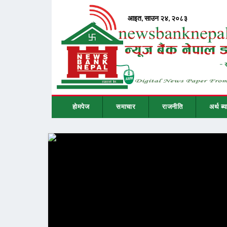
होमपेज
समाचार
राजनीति
अर्थ ब्य