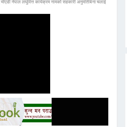
 भीएडी नेपाल लघुवित्त कार्यक्रम नामको सहकारी अनुमतिबिना चलाई