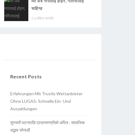
मत अब नारालाई होइन, नतिजालाई
चाहिन्छ
७ महिना अगाडि
Recent Posts
Erfahrungen Mit Trustly Wettanbieter
Ohne LUGAS: Schnelle Ein- Und
Auszahlungen
सुनसरी घटनापछि प्रधानमन्त्रीको अपिल : सामाजिक
सद्भाव जोगाऔं