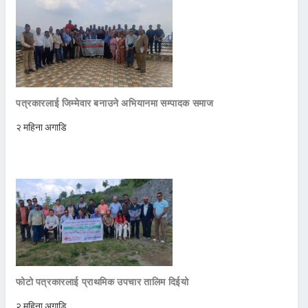
पत्रकारलाई जिम्मेवार बनाउने अभियानमा सम्पादक समाज
२ महिना अगाडि
फोटो पत्रकारलाई प्राथमिक उपचार तालिम दिईयो
२ महिना अगाडि