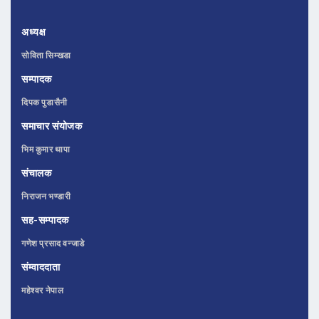
अध्यक्ष
सोविता सिम्खडा
सम्पादक
दिपक पुडासैनी
समाचार संयोजक
भिम कुमार थापा
संचालक
निराजन भण्डारी
सह-सम्पादक
गणेश प्रसाद वन्जाडे
संम्वाददाता
महेश्वर नेपाल