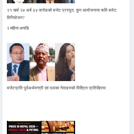
२१ खर्ब २४ अर्ब ३४ करोडको बजेट प्रस्तुत, कुन आयोजनामा कति बजेट
विनियोजन?
२ महिना अगाडि
बजेटप्रति पूर्वअर्थमन्त्री एवं दलका नेताहरुको मिश्रित प्रतिक्रिया