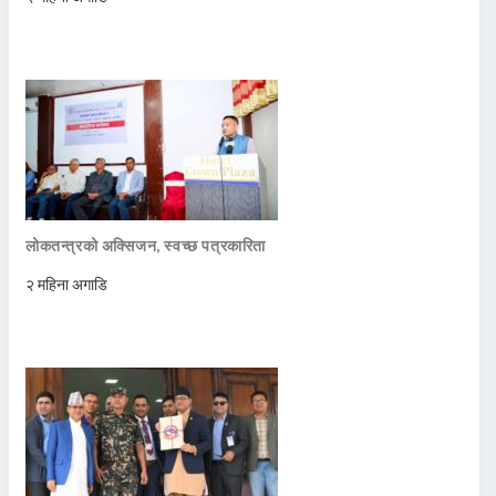
लोकतन्त्रको अक्सिजन, स्वच्छ पत्रकारिता
२ महिना अगाडि