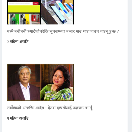
घरमै बसीबसी स्मार्टफोनदेखि सुनसम्मका बजार भाउ थाहा पाउन चाहनु हुन्छ ?
२ महिना अगाडि
सर्वोच्चको अन्तरिम आदेश : देउवा दम्पतीलाई पक्राउ नगर्नू
२ महिना अगाडि