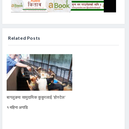
Related Posts
बागलुङमा सामुदायिक कुकुरलाई ‘होस्टेल’
१ महिना अगाडि