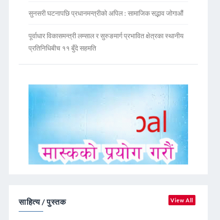
सुनसरी घटनापछि प्रधानमन्त्रीको अपिल : सामाजिक सद्भाव जोगाऔं
पूर्वाधार विकासमन्त्री लम्साल र सुरुङमार्ग प्रभावित क्षेत्रका स्थानीय
प्रतिनिधिबीच ११ बुँदे सहमति
साहित्य / पुस्तक
View All