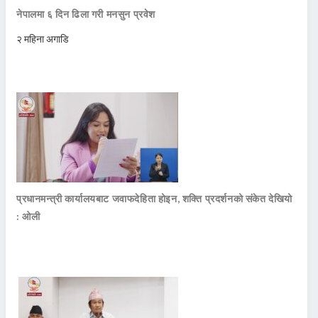
नेपालमा ६ दिन ढिला गरी मनसुन प्रवेश
२ महिना अगाडि
प्रधानमन्त्री कार्यालयबाट जवाफदेहिता होइन, शक्ति प्रदर्शनको संकेत देखियो
: ओली