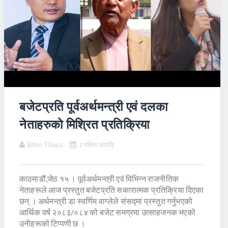
बजेटप्रति पूर्वअर्थमन्त्री एवं दलका
नेताहरुको मिश्रित प्रतिक्रिया
Bhim Thapa
२ महिना अगाडि
काठमाडौं,जेठ १५ । पूर्वअर्थमन्त्री एवं विभिन्न राजनीतिक
नेताहरूले आज प्रस्तुत बजेटप्रति सकारात्मक प्रतिक्रिया दिएका
छन् । अर्थमन्त्री डा स्वर्णिम वाग्लेले संसद्मा प्रस्तुत गर्नुभएको
आर्थिक वर्ष २०८३/०८४ को बजेट समग्रमा उत्साहजनक भएको
उनीहरूको टिप्पणी छ ।