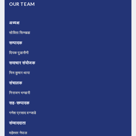
OUR TEAM
अध्यक्ष
सोविता सिम्खडा
सम्पादक
दिपक पुडासैनी
समाचार संयोजक
भिम कुमार थापा
संचालक
निराजन भण्डारी
सह-सम्पादक
गणेश प्रसाद वन्जाडे
संम्वाददाता
महेश्वर नेपाल