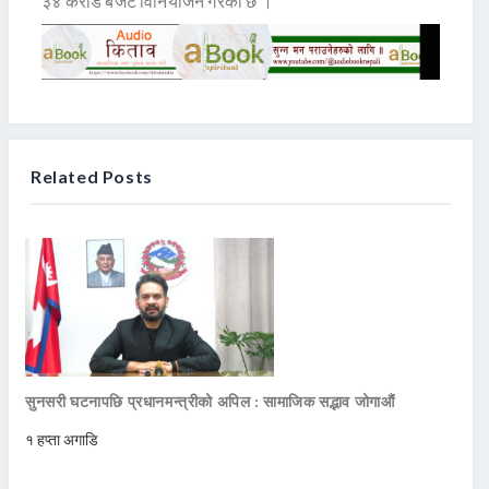
३४ करोड बजेट विनियोजन गरेको छ ।
Related Posts
सुनसरी घटनापछि प्रधानमन्त्रीको अपिल : सामाजिक सद्भाव जोगाऔं
१ हप्ता अगाडि