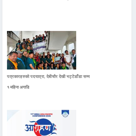
पत्रकारहरुको पदयात्रा, देबीचौर देखी भट्टेडाँडा सम्म
१ महिना अगाडि