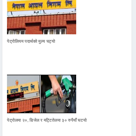
पेट्रोलियम पदार्थको मुल्य घट्यो
पेट्रोलमा २०, डिजेल र मट्टितेलमा ३० रुपैयाँ घटयो