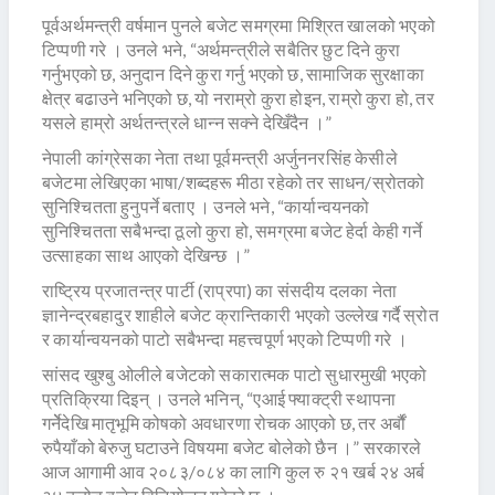
पूर्वअर्थमन्त्री वर्षमान पुनले बजेट समग्रमा मिश्रित खालको भएको
टिप्पणी गरे । उनले भने, “अर्थमन्त्रीले सबैतिर छुट दिने कुरा
गर्नुभएको छ, अनुदान दिने कुरा गर्नु भएको छ, सामाजिक सुरक्षाका
क्षेत्र बढाउने भनिएको छ, यो नराम्रो कुरा होइन, राम्रो कुरा हो, तर
यसले हाम्रो अर्थतन्त्रले धान्न सक्ने देखिँदैन ।”
नेपाली कांग्रेसका नेता तथा पूर्वमन्त्री अर्जुननरसिंह केसीले
बजेटमा लेखिएका भाषा/शब्दहरू मीठा रहेको तर साधन/स्रोतको
सुनिश्चितता हुनुपर्ने बताए । उनले भने, “कार्यान्वयनको
सुनिश्चितता सबैभन्दा ठूलो कुरा हो, समग्रमा बजेट हेर्दा केही गर्ने
उत्साहका साथ आएको देखिन्छ ।”
राष्ट्रिय प्रजातन्त्र पार्टी (राप्रपा) का संसदीय दलका नेता
ज्ञानेन्द्रबहादुर शाहीले बजेट क्रान्तिकारी भएको उल्लेख गर्दै स्रोत
र कार्यान्वयनको पाटो सबैभन्दा महत्त्वपूर्ण भएको टिप्पणी गरे ।
सांसद खुश्बु ओलीले बजेटको सकारात्मक पाटो सुधारमुखी भएको
प्रतिक्रिया दिइन् । उनले भनिन्, “एआई फ्याक्ट्री स्थापना
गर्नेेदेखि मातृभूमि कोषको अवधारणा रोचक आएको छ, तर अर्बौं
रुपैयाँको बेरुजु घटाउने विषयमा बजेट बोलेको छैन ।” सरकारले
आज आगामी आव २०८३/०८४ का लागि कुल रु २१ खर्ब २४ अर्ब