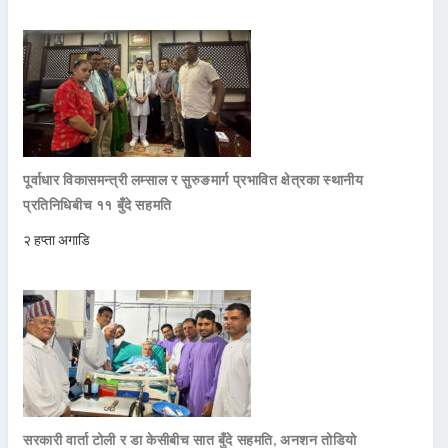
पूर्वाधार विकासमन्त्री लम्साल र सुरुङमार्ग प्रभावित क्षेत्रका स्थानीय
प्रतिनिधिबीच ११ बुँदे सहमति
२ हप्ता अगाडि
सरकारी वार्ता टोली र डा केसीबीच सात बुँदे सहमति, अनशन तोडियो