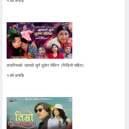
१ वर्ष अगाडि
कडरियाको ‘आमाले सुने लुकेर रोलिन’ (भिडियो सहित)
१ वर्ष अगाडि