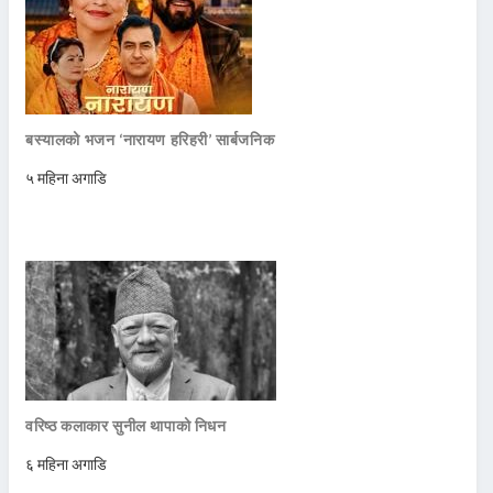
बस्यालको भजन ‘नारायण हरिहरी’ सार्बजनिक
५ महिना अगाडि
वरिष्ठ कलाकार सुनील थापाको निधन
६ महिना अगाडि