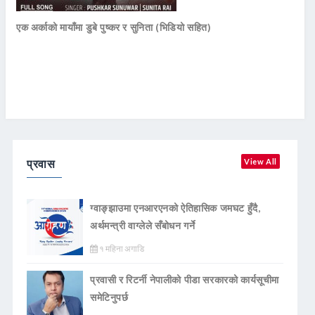
एक अर्काको मायाँमा डुबे पुष्कर र सुनिता (भिडियो सहित)
प्रवास
View All
ग्वाङ्झाउमा एनआरएनको ऐतिहासिक जमघट हुँदै,
अर्थमन्त्री वाग्लेले सँबोधन गर्ने
१ महिना अगाडि
प्रवासी र रिटर्नी नेपालीको पीडा सरकारको कार्यसूचीमा
समेटिनुपर्छ