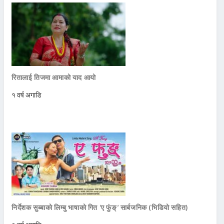
रितालाई तिजमा आमाको याद आयो
१ वर्ष अगाडि
निर्देशक सुब्बाको लिम्बु भाषाको गित ‘ए फुंङ्’ सार्बजनिक (भिडियो सहित)