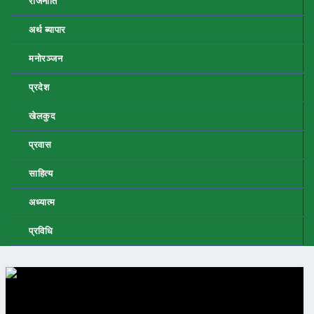
राजनीति
अर्थ ब्यापार
मनोरञ्जन
प्रदेश
खेलकुद
प्रवास
साहित्य
अध्यात्म
प्रविधि