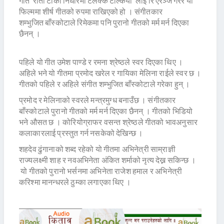
गीत ‘रातो टीका निधारमा टलक्क टल्कियो’ लाई रि एरेञ्ज गरेर यो
फिल्ममा शीर्ष गीतको रुपमा राखिएको हो । संगीतकार
शम्भुजित बाँस्कोटाले रिमेकमा पनि पुरानो गीतको मर्म मर्न दिएका
छैनन् ।
पहिले यो गीत उमेश पाण्डे र रमना श्रेष्ठले स्वर दिएका थिए ।
अहिले भने यो गीतमा प्रमोद खरेल र गायिका मेलिना राईले स्वर छ ।
गीतको पहिले र अहिले संगीत शम्भुजित बाँस्कोटाले गरेका हुन् ।
प्रमोद र मेलिनाको स्वरले मन्त्रमुग्ध बनाउँछ । संगीतकार
बाँस्कोटाले पुरानो गीतको मर्म मर्न दिएका छैनन् । गीतको भिडियो
भने औसत छ । कोरियोग्राफर वसन्त श्रेष्ठले गीतको भावअनुसार
कलाकारलाई प्रस्तुत गर्न नसकेको देखिन्छ ।
शहदेव ढुंगानाको शब्द रहेको यो गीतमा अभिनेत्री साम्राज्ञी
राज्यलक्ष्मी शाह र नवअभिनेता अंकित शर्माको नृत्य देख्न सकिन्छ ।
यो गीतको पुरानो भर्सनमा अभिनेता राजेश हमाल र अभिनेत्री
करिश्मा मानन्धरले ठुम्का लगाएका थिए ।