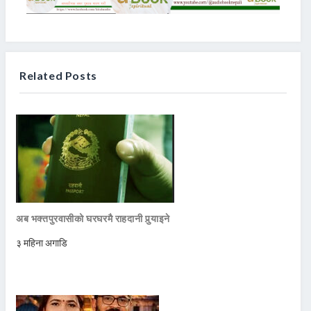
Related Posts
अब भक्तपुरवासीको घरघरमै राहदानी पुर्‍याइने
३ महिना अगाडि