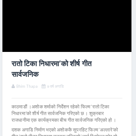
रातो टिका निधारमा’को शीर्ष गीत
सार्वजनिक
Bhim Thapa
७ वर्ष अगाडि
काठमाडाैं ।अशोक शर्माको निर्देशन रहेको फिल्म ‘रातो टिका
निधारमा’को शीर्ष गीत सार्वजनिक गरिएको छ । शुक्रबार
राजधानीमा एक कार्यक्रमका बीच गीत सार्वजनिक गरिएको हो ।
दशक अगाडि निर्माण भएको अशोककै सुपरहिट फिल्म ‘अल्लारे’को