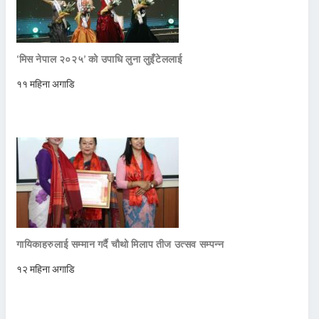
‘मिस नेपाल २०२५’ को उपाधि लुना लुइँटेललाई
११ महिना अगाडि
गायिकाहरुलाई सम्मान गर्दै चौथो मिलाप तीज उत्सव सम्पन्न
१२ महिना अगाडि