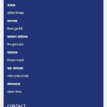
अध्यक्ष
सोविता सिम्खडा
सम्पादक
दिपक पुडासैनी
समाचार संयोजक
भिम कुमार थापा
संचालक
निराजन भण्डारी
सह-सम्पादक
गणेश प्रसाद वन्जाडे
संम्वाददाता
महेश्वर नेपाल
CONTACT